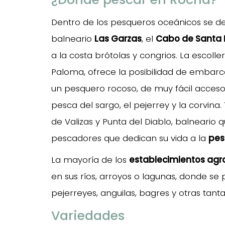
Dentro de los pesqueros oceánicos se d
balneario
Las Garzas
, el
Cabo de Santa 
a la costa brótolas y congrios. La escoll
Paloma, ofrece la posibilidad de embar
un pesquero rocoso, de muy fácil acceso
pesca del sargo, el pejerrey y la corvin
de Valizas y Punta del Diablo, balneario 
pescadores que dedican su vida a la
pes
La mayoría de los
establecimientos agr
en sus ríos, arroyos o lagunas, donde s
pejerreyes, anguilas, bagres y otras tant
Variedades