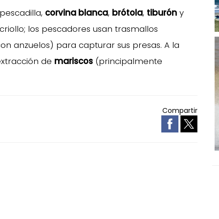
pescadilla,
corvina blanca
,
brótola
,
tiburón
y
criollo; los pescadores usan trasmallos
n anzuelos) para capturar sus presas. A la
extracción de
mariscos
(principalmente
Compartir