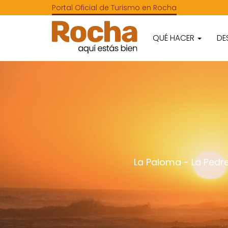
Portal Oficial de Turismo en Rocha
QUÉ HACER
DE
La Paloma
-
La Pedr