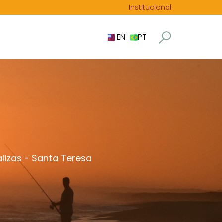
Institucional
EN
PT
lizas
-
Santa Teresa