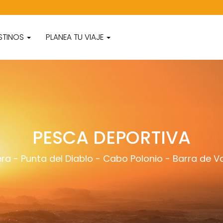
STINOS
PLANEA TU VIAJE
PESCA DEPORTIVA
era
-
Punta del Diablo
-
Cabo Polonio
-
Barra de Va