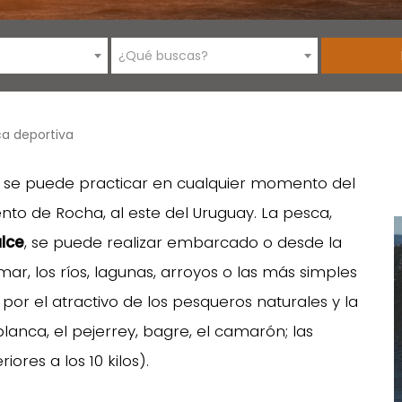
¿Qué buscas?
a deportiva
e se puede practicar en cualquier momento del
to de Rocha, al este del Uruguay. La pesca,
lce
, se puede realizar embarcado o desde la
mar, los ríos, lagunas, arroyos o las más simples
or el atractivo de los pesqueros naturales y la
anca, el pejerrey, bagre, el camarón; las
ores a los 10 kilos).