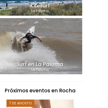
Kitesurf
La Paloma
Surf en La Paloma
La Paloma
Próximos eventos en Rocha
7 DE AGOSTO