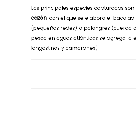
Las principales especies capturadas son 
cazón
, con el que se elabora el bacalao 
(pequeñas redes) o palangres (cuerda co
pesca en aguas atlánticas se agrega la 
langostinos y camarones).