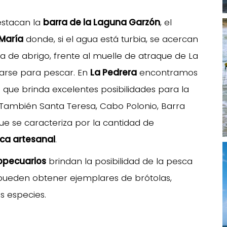
estacan la
barra de la Laguna Garzón
, el
María
donde, si el agua está turbia, se acercan
era de abrigo, frente al muelle de atraque de La
carse para pescar. En
La Pedrera
encontramos
 que brinda excelentes posibilidades para la
a. También Santa Teresa, Cabo Polonio, Barra
que se caracteriza por la cantidad de
ca artesanal
.
opecuarios
brindan la posibilidad de la pesca
e pueden obtener ejemplares de brótolas,
as especies.