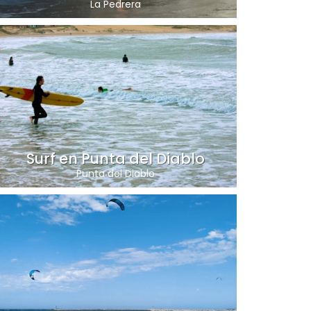
La Pedrera
Surf en Punta del Diablo
Punta del Diablo