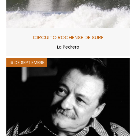
CIRCUITO ROCHENSE DE SURF
La Pedrera
16 DE SEPTIEMBRE