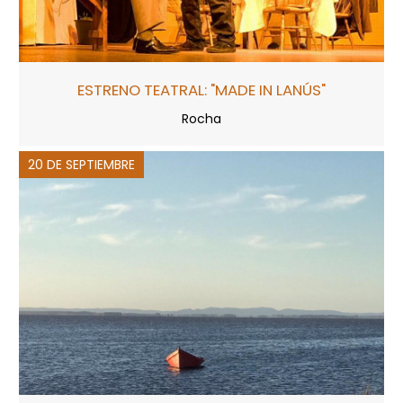
ESTRENO TEATRAL: "MADE IN LANÚS"
Rocha
20 DE SEPTIEMBRE