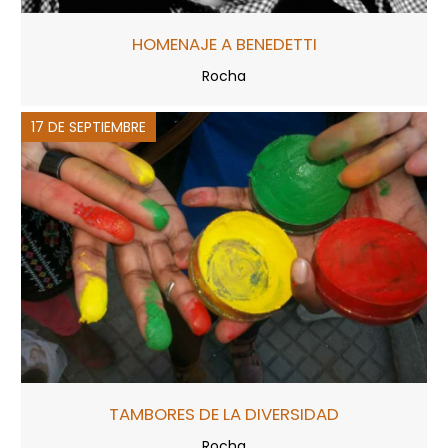
HOMENAJE A BENEDETTI
Rocha
17 DE SEPTIEMBRE
TAMBORES DE LA DIVERSIDAD
Rocha