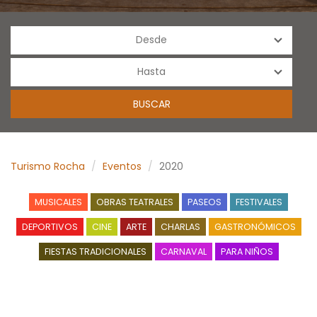
Turismo Rocha
Eventos
2020
MUSICALES
OBRAS TEATRALES
PASEOS
FESTIVALES
DEPORTIVOS
CINE
ARTE
CHARLAS
GASTRONÓMICOS
FIESTAS TRADICIONALES
CARNAVAL
PARA NIÑOS