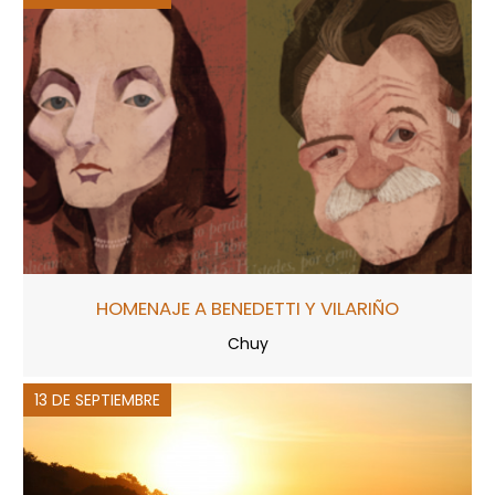
HOMENAJE A BENEDETTI Y VILARIÑO
Chuy
13 DE SEPTIEMBRE