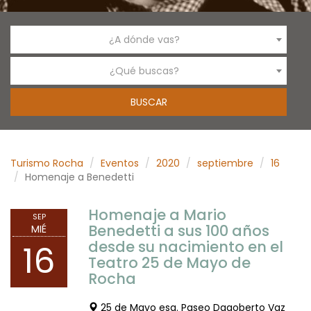
¿A dónde vas?
¿Qué buscas?
Turismo Rocha
Eventos
2020
septiembre
16
Homenaje a Benedetti
Homenaje a Mario
SEP
Benedetti a sus 100 años
MIÉ
desde su nacimiento en el
16
Teatro 25 de Mayo de
Rocha
25 de Mayo esq. Paseo Dagoberto Vaz