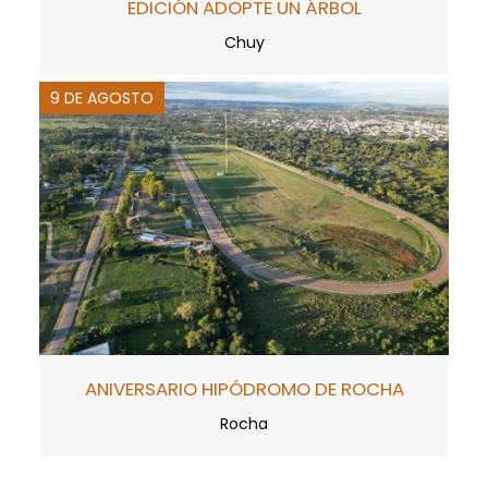
EDICIÓN ADOPTE UN ÁRBOL
Chuy
9 DE AGOSTO
ANIVERSARIO HIPÓDROMO DE ROCHA
Rocha