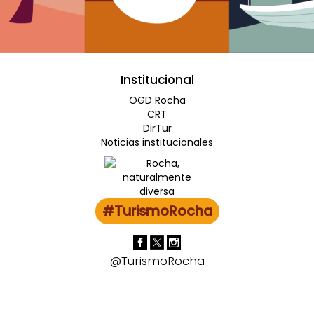
Institucional
OGD Rocha
CRT
DirTur
Noticias institucionales
#TurismoRocha
@TurismoRocha