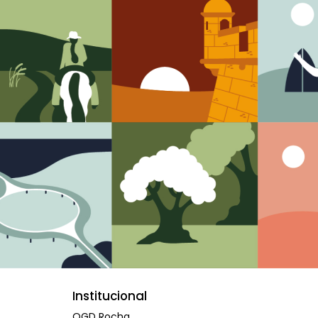
Institucional
OGD Rocha