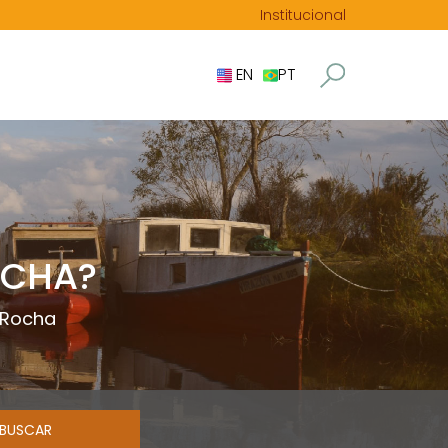
Institucional
EN
PT
OCHA?
 Rocha