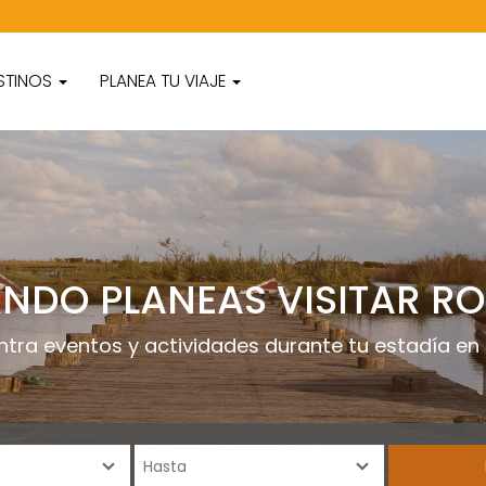
STINOS
PLANEA TU VIAJE
NDO PLANEAS VISITAR R
ntra eventos y actividades durante tu estadía en