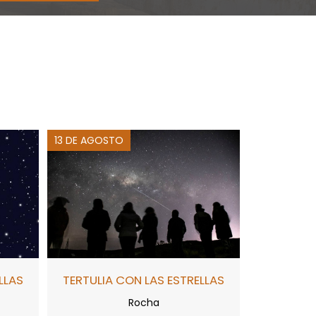
13 DE AGOSTO
LLAS
TERTULIA CON LAS ESTRELLAS
Rocha