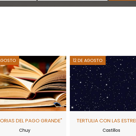
 AGOSTO
12 DE AGOSTO
TORIAS DEL PAGO GRANDE"
TERTULIA CON LAS ESTRE
Chuy
Castillos