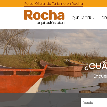
Portal Oficial de Turismo en Rocha
QUÉ HACER
DE
¿CUÁ
Encue