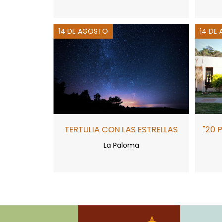
14 DE AGOSTO
14 DE
TERTULIA CON LAS ESTRELLAS
"20 
La Paloma