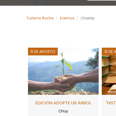
Turismo Rocha
Eventos
Charlas
9 DE AGOSTO
12 DE
EDICIÓN ADOPTE UN ÁRBOL
"HIS
Chuy