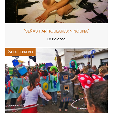
"SEÑAS PARTICULARES: NINGUNA"
La Paloma
24 DE FEBRERO