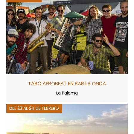
TABÓ AFROBEAT EN BAR LA ONDA
La Paloma
DEL 23 AL 24 DE FEBRERO