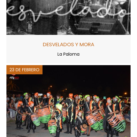
DESVELADOS Y MORA
La Paloma
23 DE FEBRERO