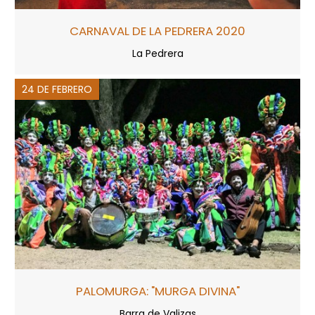
CARNAVAL DE LA PEDRERA 2020
La Pedrera
24 DE FEBRERO
PALOMURGA: "MURGA DIVINA"
Barra de Valizas