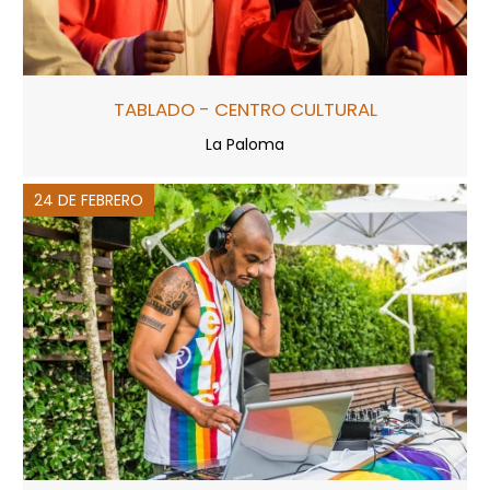
TABLADO - CENTRO CULTURAL
La Paloma
24 DE FEBRERO