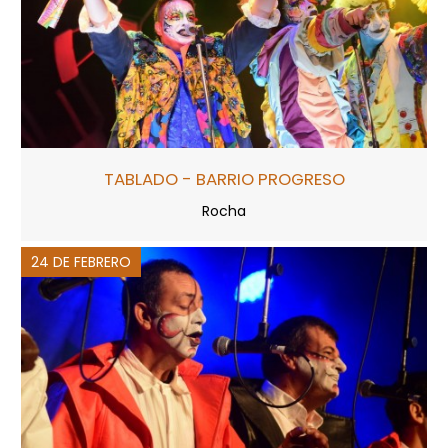
TABLADO - BARRIO PROGRESO
Rocha
24 DE FEBRERO