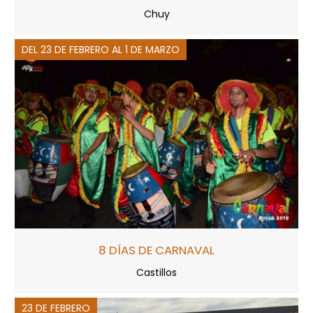
Chuy
DEL 23 DE FEBRERO AL 1 DE MARZO
8 DÍAS DE CARNAVAL
Castillos
23 DE FEBRERO