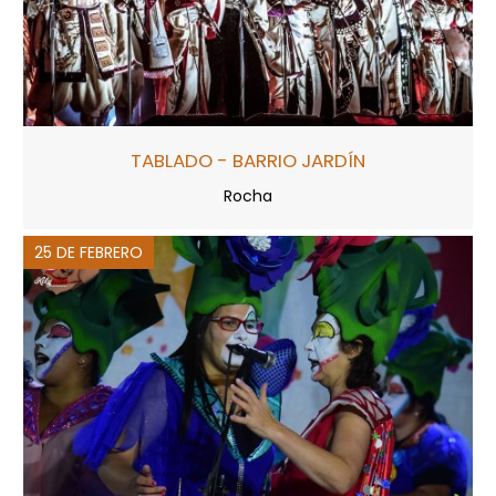
TABLADO - BARRIO JARDÍN
Rocha
25 DE FEBRERO