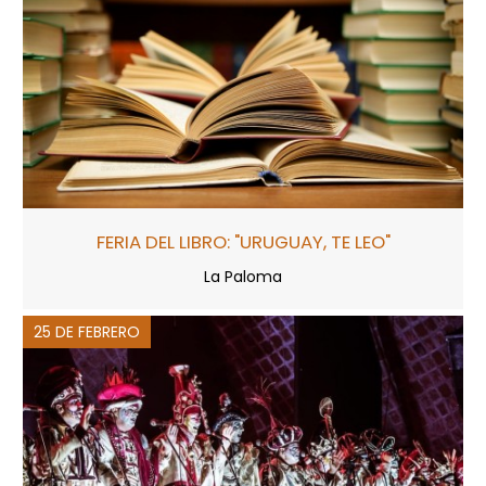
FERIA DEL LIBRO: "URUGUAY, TE LEO"
La Paloma
25 DE FEBRERO