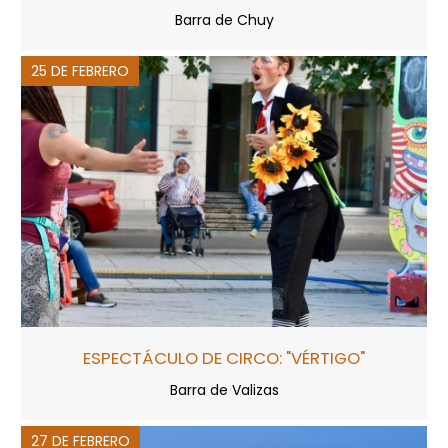
Barra de Chuy
25 DE FEBRERO
ESPECTÁCULO DE CIRCO: "VÉRTIGO"
Barra de Valizas
27 DE FEBRERO