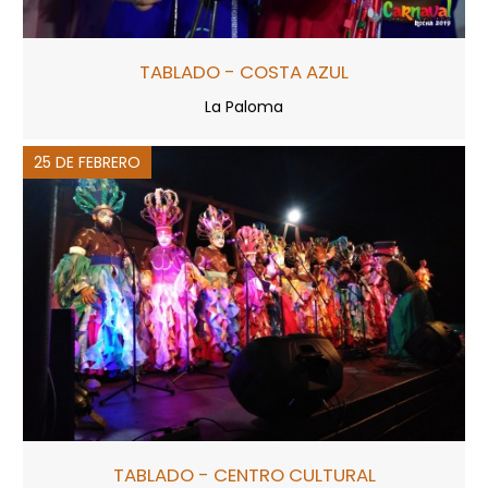
TABLADO - COSTA AZUL
La Paloma
25 DE FEBRERO
TABLADO - CENTRO CULTURAL