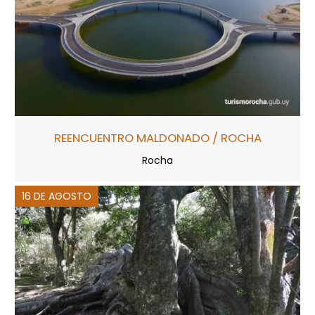
REENCUENTRO MALDONADO / ROCHA
Rocha
16 DE AGOSTO