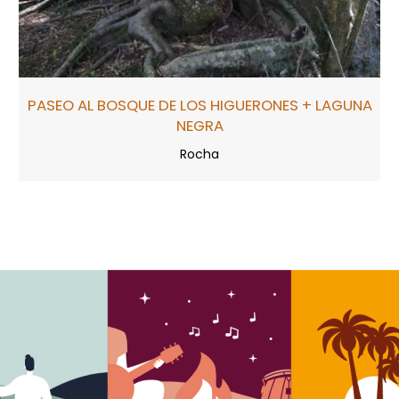
PASEO AL BOSQUE DE LOS HIGUERONES + LAGUNA
NEGRA
Rocha