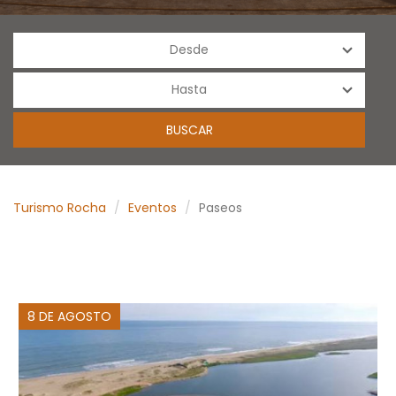
Turismo Rocha
Eventos
Paseos
8 DE AGOSTO