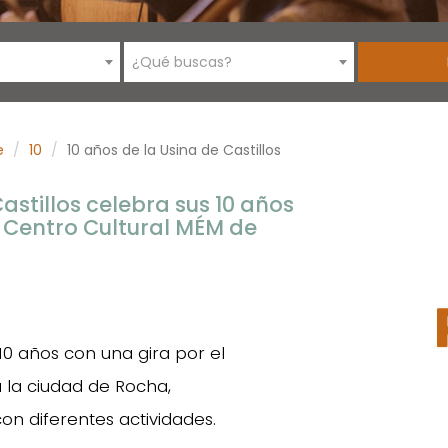
¿Qué buscas?
e
10
10 años de la Usina de Castillos
astillos celebra sus 10 años
l Centro Cultural MÉM de
 10 años con una gira por el
 la ciudad de Rocha,
n diferentes actividades.