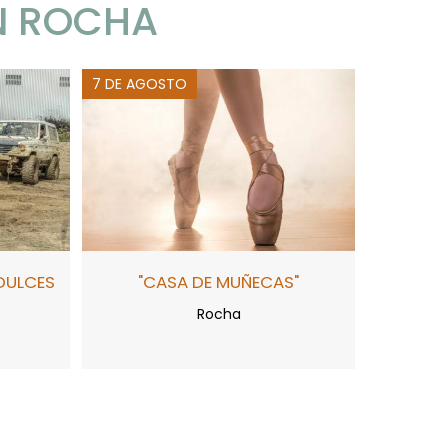
N ROCHA
7 DE AGOSTO
DULCES
"CASA DE MUÑECAS"
Rocha