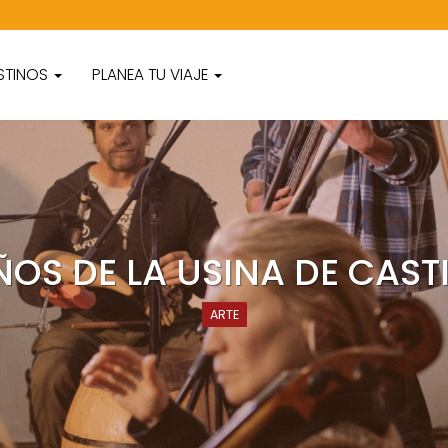
STINOS
PLANEA TU VIAJE
ÑOS DE LA USINA DE CAST
ARTE