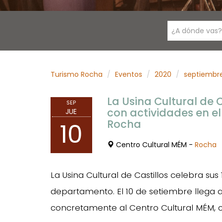
¿A dónde vas?
Turismo Rocha
Eventos
2020
septiembr
La Usina Cultural de C
SEP
con actividades en e
JUE
Rocha
10
Centro Cultural MÉM -
Rocha
La Usina Cultural de Castillos celebra sus
departamento. El 10 de setiembre llega a
concretamente al Centro Cultural MÉM, co