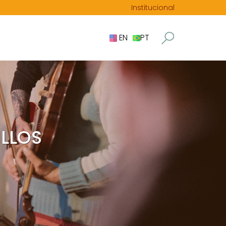
Institucional
EN
PT
ILLOS