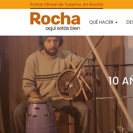
Portal Oficial de Turismo en Rocha
QUÉ HACER
DE
10 A