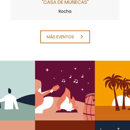
"CASA DE MUÑECAS"
Rocha
MÁS EVENTOS