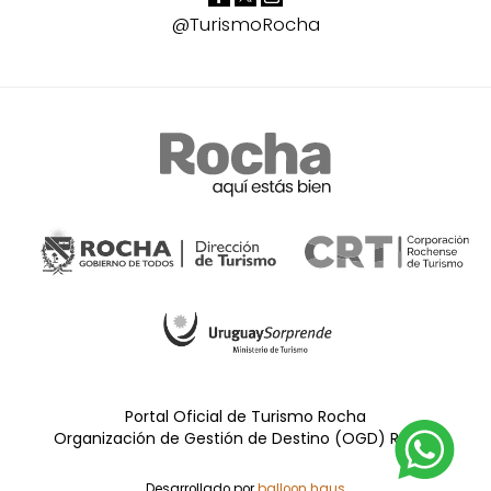
@TurismoRocha
Portal Oficial de Turismo Rocha
Organización de Gestión de Destino (OGD) Rocha
Desarrollado por
balloon.haus