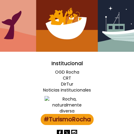
Institucional
OGD Rocha
CRT
DirTur
Noticias institucionales
#TurismoRocha