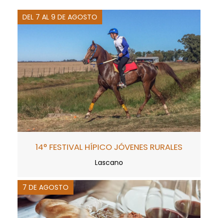
DEL 7 AL 9 DE AGOSTO
14° FESTIVAL HÍPICO JÓVENES RURALES
Lascano
7 DE AGOSTO