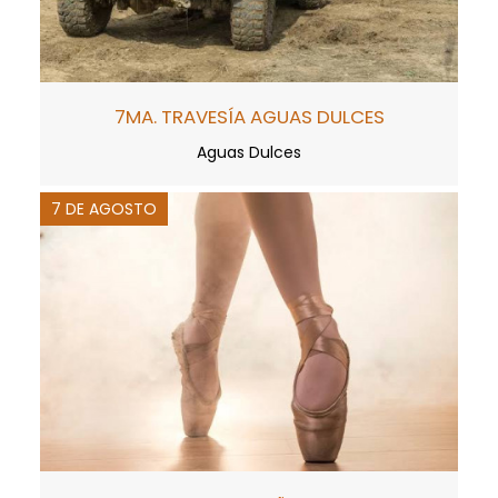
7MA. TRAVESÍA AGUAS DULCES
Aguas Dulces
7 DE AGOSTO