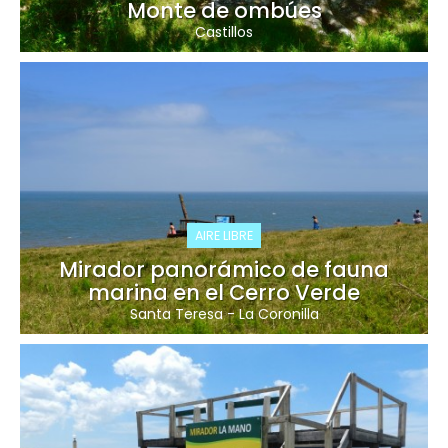
Monte de ombúes
Castillos
AIRE LIBRE
Mirador panorámico de fauna
marina en el Cerro Verde
Santa Teresa
-
La Coronilla