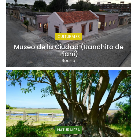
CULTURALES
Museo de la Ciudad (Ranchito de
Piani)
Rocha
NATURALEZA