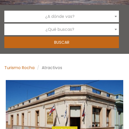
¿A dónde vas?
¿Qué buscas?
Turismo Rocha
Atractivos