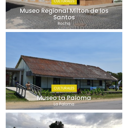
CULTURALES
Museo Regional Milton de los
Santos
Rocha
CULTURALES
Museo La Paloma
La Paloma