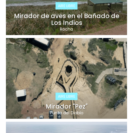
AIRE LIBRE
Mirador de aves en el Bañado de
Los Indios
Rocha
AIRE LIBRE
Mirador "Pez"
Punta del Diablo