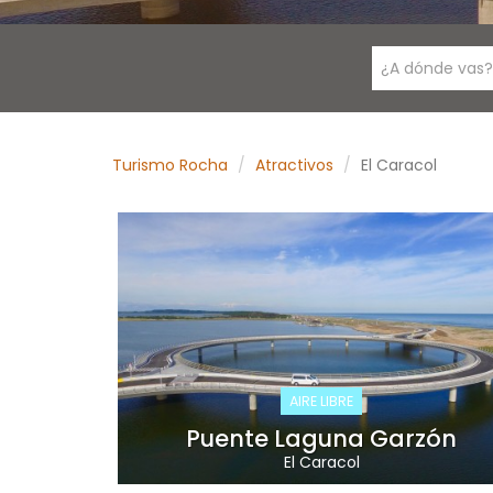
¿A dónde vas?
Turismo Rocha
Atractivos
El Caracol
AIRE LIBRE
Puente Laguna Garzón
El Caracol