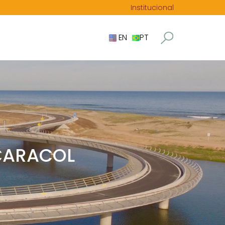
Institucional
EN
PT
 CARACOL