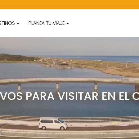
STINOS
PLANEA TU VIAJE
VOS PARA VISITAR EN EL