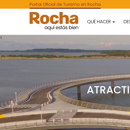
Portal Oficial de Turismo en Rocha
QUÉ HACER
DE
>
ATRACTI