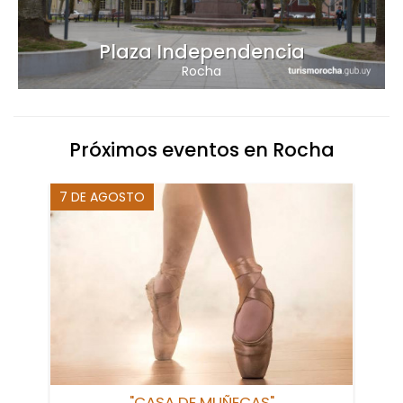
Plaza Independencia
Rocha
Próximos eventos en Rocha
7 DE AGOSTO
"CASA DE MUÑECAS"