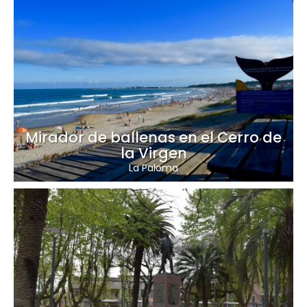
Mirador de ballenas en el Cerro de
la Virgen
La Paloma