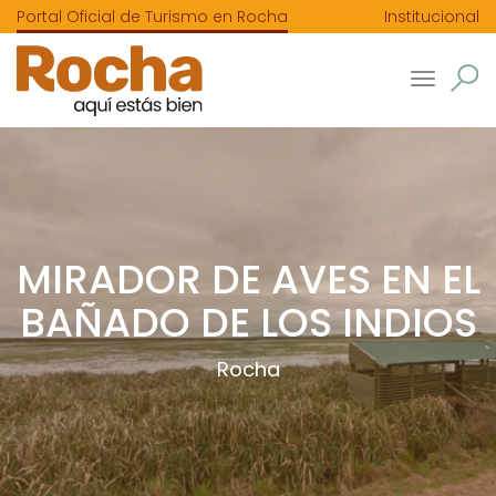
Portal Oficial de Turismo en Rocha
Institucional
Toggle
navigatio
MIRADOR DE AVES EN EL
BAÑADO DE LOS INDIOS
Rocha