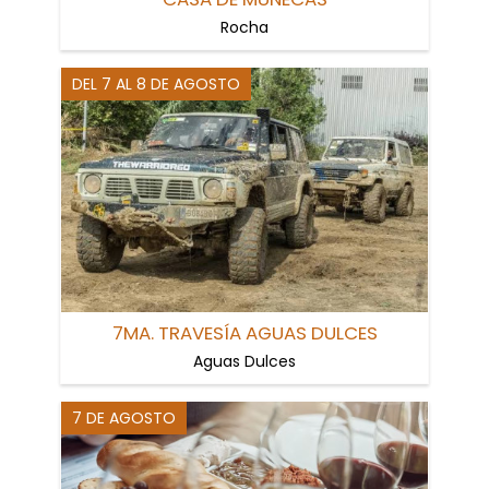
Rocha
DEL 7 AL 8 DE AGOSTO
7MA. TRAVESÍA AGUAS DULCES
Aguas Dulces
7 DE AGOSTO