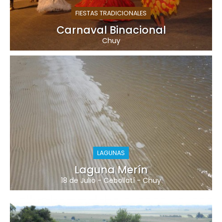
FIESTAS TRADICIONALES
Carnaval Binacional
Chuy
LAGUNAS
Laguna Merín
18 de Julio
-
Cebollatí
-
Chuy