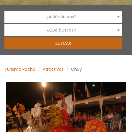
¿A dónde vas?
¿Qué buscas?
Turismo Rocha
Atractivos
Chuy