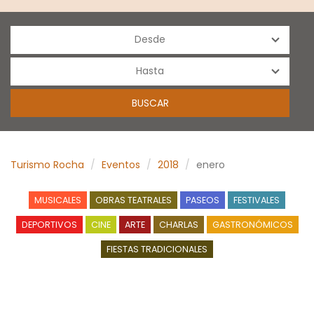
Turismo Rocha
Eventos
2018
enero
MUSICALES
OBRAS TEATRALES
PASEOS
FESTIVALES
DEPORTIVOS
CINE
ARTE
CHARLAS
GASTRONÓMICOS
FIESTAS TRADICIONALES