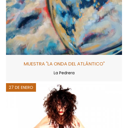
MUESTRA "LA ONDA DEL ATLÁNTICO"
La Pedrera
27 DE ENERO