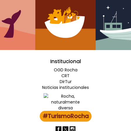
Institucional
OGD Rocha
CRT
DirTur
Noticias institucionales
#TurismoRocha