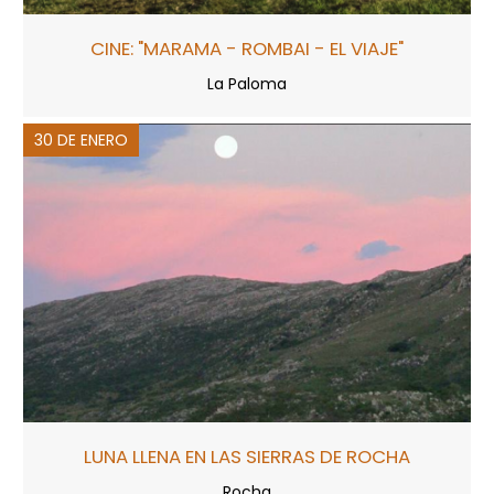
CINE: "MARAMA - ROMBAI - EL VIAJE"
La Paloma
30 DE ENERO
LUNA LLENA EN LAS SIERRAS DE ROCHA
Rocha