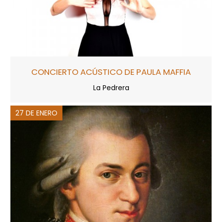
CONCIERTO ACÚSTICO DE PAULA MAFFIA
La Pedrera
27 DE ENERO