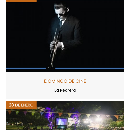
DOMINGO DE CINE
La Pedrera
28 DE ENERO