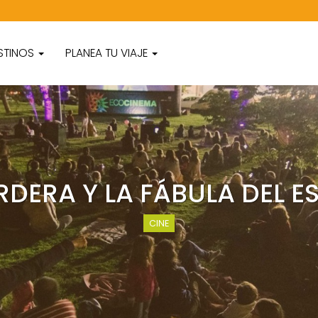
STINOS
PLANEA TU VIAJE
RDERA Y LA FÁBULA DEL 
CINE