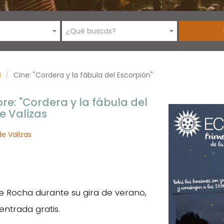
¿Qué buscas?
8
Cine: "Cordera y la fábula del Escorpión"
ibre: "Cordera y la fábula del
e Valizas
de Valizas
 Rocha durante su gira de verano,
entrada gratis.