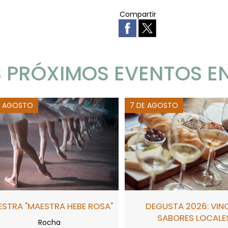
Compartir
 PRÓXIMOS EVENTOS E
E AGOSTO
7 DE AGOSTO
STRA "MAESTRA HEBE ROSA"
DEGUSTA 2026: VIN
SABORES LOCALE
Rocha