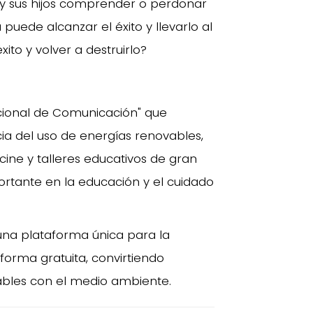
 y sus hijos comprender o perdonar
puede alcanzar el éxito y llevarlo al
ito y volver a destruirlo?
cional de Comunicación" que
ia del uso de energías renovables,
ine y talleres educativos de gran
rtante en la educación y el cuidado
una plataforma única para la
 forma gratuita, convirtiendo
ables con el medio ambiente.