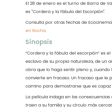
El 28 de enero es el turno de Barra de Val
es "Cordera y la fábula del Escorpión".
Consulta por otras fechas de Ecocinem
en Rocha
.
Sinopsis
“Cordera y la fábula del escorpión” es 
esclavo de su propia naturaleza, de un ar
obra que lo haga sentir pleno y, cuando
convierte en fracaso. Un fracaso que le
camino para demostrarse que es capaz d
La película indaga en las consecuencias 
traen a su familia y su círculo más cerc