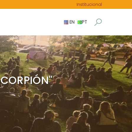
Institucional
EN
PT
ESCORPIÓN"