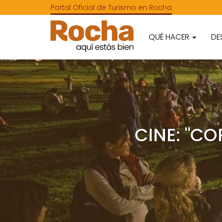
Portal Oficial de Turismo en Rocha
QUÉ HACER
DE
CINE: "CO