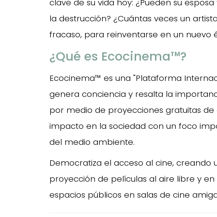
clave de su vida hoy: ¿Pueden su esposa
la destrucción? ¿Cuántas veces un artista 
fracaso, para reinventarse en un nuevo éx
¿Qué es Ecocinema™?
Ecocinema™ es una "Plataforma Interna
genera conciencia y resalta la importanc
por medio de proyecciones gratuitas de c
impacto en la sociedad con un foco impo
del medio ambiente.
Democratiza el acceso al cine, creando 
proyección de películas al aire libre y en
espacios públicos en salas de cine amig