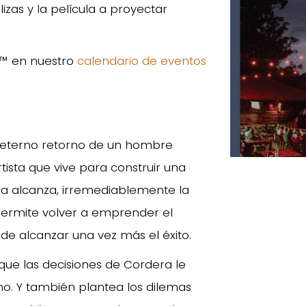
izas y la película a proyectar
a™ en nuestro
calendario de eventos
el eterno retorno de un hombre
tista que vive para construir una
 la alcanza, irremediablemente la
 permite volver a emprender el
e alcanzar una vez más el éxito.
que las decisiones de Cordera le
ano. Y también plantea los dilemas