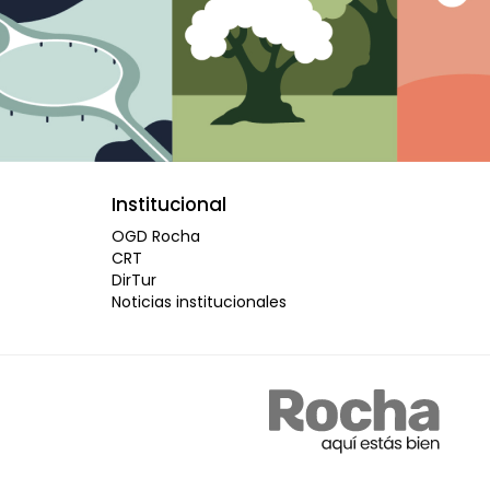
Institucional
OGD Rocha
CRT
DirTur
Noticias institucionales