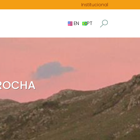
Institucional
EN
PT
 ROCHA