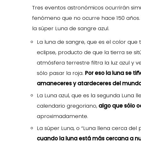
Tres eventos astronómicos ocurrirán si
fenómeno que no ocurre hace 150 años. 
la súper Luna de sangre azul.
La luna de sangre, que es el color qu
eclipse, producto de que la tierra se sitú
atmósfera terrestre filtra la luz azul y 
sólo pasar la roja.
Por eso la luna se tiñ
amaneceres y atardeceres del mundo
La Luna azul, que es la segunda Luna l
calendario gregoriano,
algo que sólo o
aproximadamente.
La súper Luna, o “Luna llena cerca del 
cuando la luna está más cercana a nu