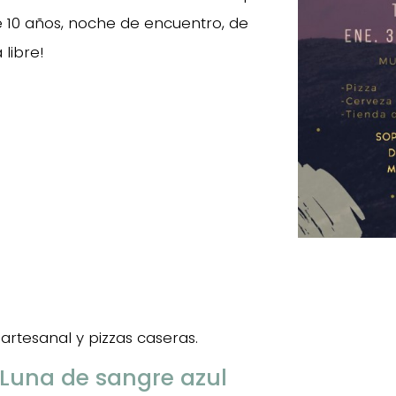
e 10 años, noche de encuentro, de
libre!
rtesanal y pizzas caseras.
 Luna de sangre azul