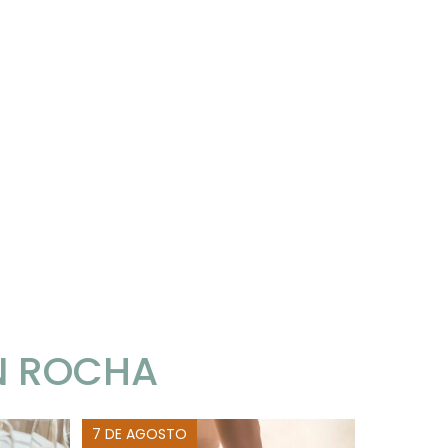
N ROCHA
7 DE AGOSTO