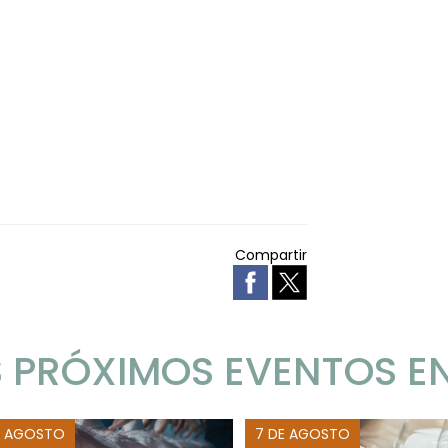
Compartir
 PRÓXIMOS EVENTOS E
E AGOSTO
7 DE AGOSTO