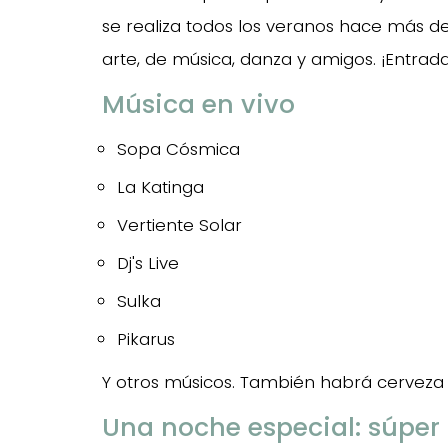
se realiza todos los veranos hace más d
arte, de música, danza y amigos. ¡Entrada 
Música en vivo
Sopa Cósmica
La Katinga
Vertiente Solar
Dj's Live
Sulka
Pikarus
Y otros músicos. También habrá cerveza a
Una noche especial: súper