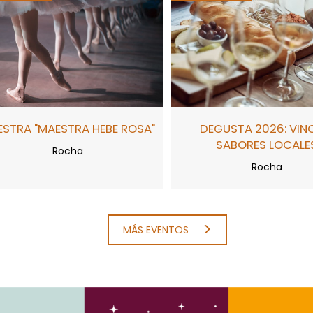
STRA "MAESTRA HEBE ROSA"
DEGUSTA 2026: VIN
SABORES LOCALE
Rocha
Rocha
MÁS EVENTOS