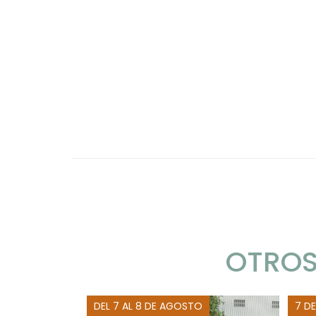
OTROS
DEL 7 AL 8 DE AGOSTO
7 D