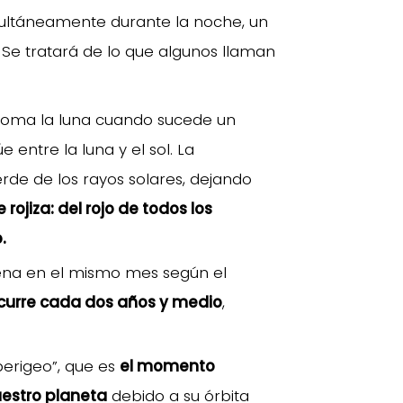
multáneamente durante la noche, un
Se tratará de lo que algunos llaman
e toma la luna cuando sucede un
e entre la luna y el sol. La
verde de los rayos solares, dejando
e rojiza: del rojo de todos los
.
lena en el mismo mes según el
curre cada dos años y medio
,
perigeo”, que es
el momento
estro planeta
debido a su órbita