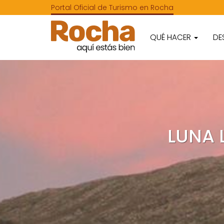
Portal Oficial de Turismo en Rocha
QUÉ HACER
DE
LUNA 