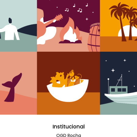
Institucional
OGD Rocha