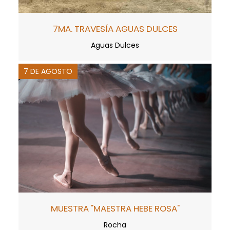
7MA. TRAVESÍA AGUAS DULCES
Aguas Dulces
7 DE AGOSTO
MUESTRA "MAESTRA HEBE ROSA"
Rocha