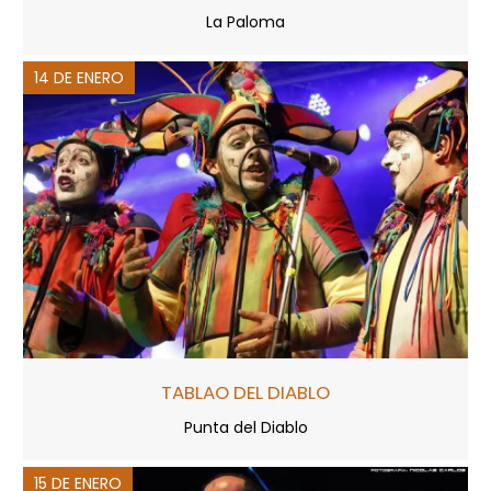
La Paloma
14 DE ENERO
TABLAO DEL DIABLO
Punta del Diablo
15 DE ENERO