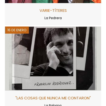
VARIE-TÍTERES
La Pedrera
16 DE ENERO
"LAS COSAS QUE NUNCA ME CONTARON"
La Paloma