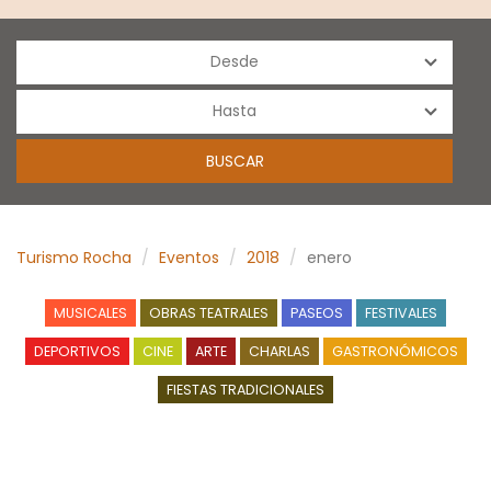
Turismo Rocha
Eventos
2018
enero
MUSICALES
OBRAS TEATRALES
PASEOS
FESTIVALES
DEPORTIVOS
CINE
ARTE
CHARLAS
GASTRONÓMICOS
FIESTAS TRADICIONALES