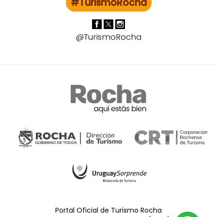
#TurismoRocha
@TurismoRocha
Portal Oficial de Turismo Rocha