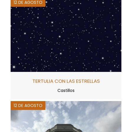
12 DE AGOSTO
TERTULIA CON LAS ESTRELLAS
Castillos
12 DE AGOSTO