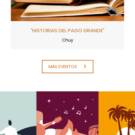
"HISTORIAS DEL PAGO GRANDE"
Chuy
MÁS EVENTOS