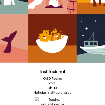
Institucional
OGD Rocha
CRT
DirTur
Noticias institucionales