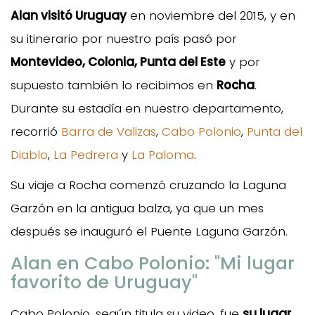
Alan visitó Uruguay
en noviembre del 2015, y en
su itinerario por nuestro país pasó por
Montevideo, Colonia, Punta del Este
y por
supuesto también lo recibimos en
Rocha
.
Durante su estadía en nuestro departamento,
recorrió
Barra de Valizas
,
Cabo Polonio
,
Punta del
Diablo
,
La Pedrera
y
La Paloma
.
Su viaje a Rocha comenzó cruzando la Laguna
Garzón en la antigua balza, ya que un mes
después se inauguró el Puente Laguna Garzón.
Alan en Cabo Polonio: "Mi lugar
favorito de Uruguay"
Cabo Polonio, según titula su video, fue
su lugar