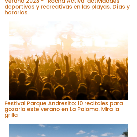
Verano 2023 - "Rocha Activa: actividades
deportivas y recreativas en las playas. Días y
horarios
Festival Parque Andresito: 10 recitales para
gozarla este verano en La Paloma. Mira la
grilla