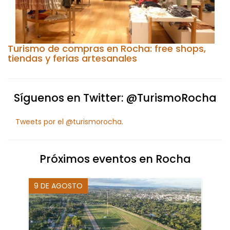
Turismo de compras en Rocha: free shops,
tiendas y ferias artesanales
Síguenos en Twitter: @TurismoRocha
Tweets por el @turismorocha.
Próximos eventos en Rocha
9 DE AGOSTO