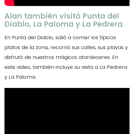
Alan también visitó Punta del
Diablo, La Paloma y La Pedrera
En Punta del Diablo, salió a comer los típicos
platos de la zona, recorrió sus calles, sus playas y
disfrutó de nuestros mágicos atardeceres. En
este video, también incluye su visita a La Pedrera
y La Paloma.