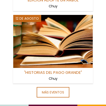
Chuy
12 DE AGOSTO
"HISTORIAS DEL PAGO GRANDE"
Chuy
MÁS EVENTOS