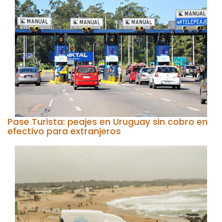
Pase Turista: peajes en Uruguay sin cobro en
efectivo para extranjeros