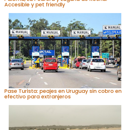
Accesible y pet friendly
Pase Turista: peajes en Uruguay sin cobro en
efectivo para extranjeros