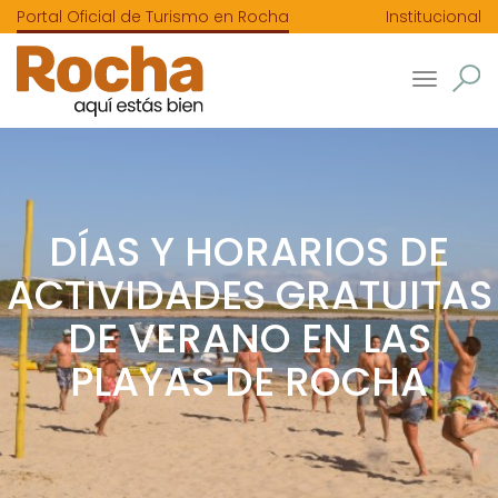
Portal Oficial de Turismo en Rocha
Institucional
Toggle
navigatio
DÍAS Y HORARIOS DE
ACTIVIDADES GRATUITAS
DE VERANO EN LAS
PLAYAS DE ROCHA