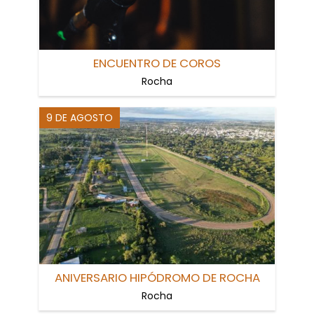
ENCUENTRO DE COROS
Rocha
9 DE AGOSTO
ANIVERSARIO HIPÓDROMO DE ROCHA
Rocha