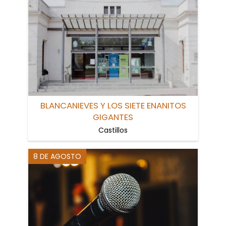
BLANCANIEVES Y LOS SIETE ENANITOS
GIGANTES
Castillos
8 DE AGOSTO