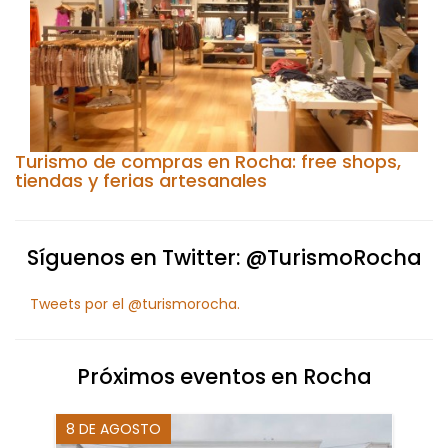
Turismo de compras en Rocha: free shops,
tiendas y ferias artesanales
Síguenos en Twitter: @TurismoRocha
Tweets por el @turismorocha.
Próximos eventos en Rocha
8 DE AGOSTO