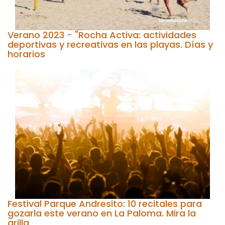
Verano 2023 - "Rocha Activa: actividades
deportivas y recreativas en las playas. Días y
horarios
Festival Parque Andresito: 10 recitales para
gozarla este verano en La Paloma. Mira la
grilla