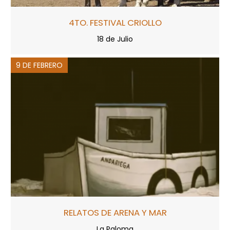
4TO. FESTIVAL CRIOLLO
18 de Julio
9 DE FEBRERO
RELATOS DE ARENA Y MAR
La Paloma