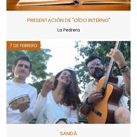
PRESENTACIÓN DE "OÍDO INTERNO"
La Pedrera
7 DE FEBRERO
SANDÁ