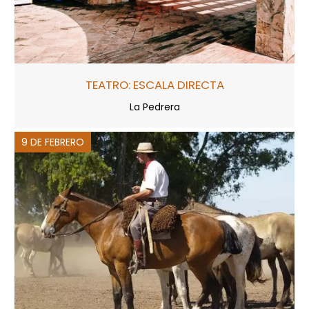
TEATRO: ESCALA DIRECTA
La Pedrera
9 DE FEBRERO