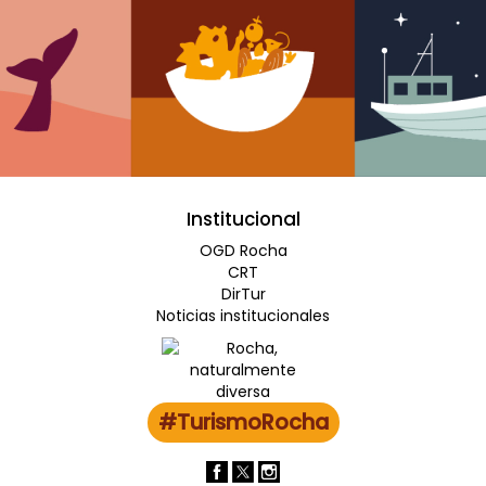
Institucional
OGD Rocha
CRT
DirTur
Noticias institucionales
#TurismoRocha