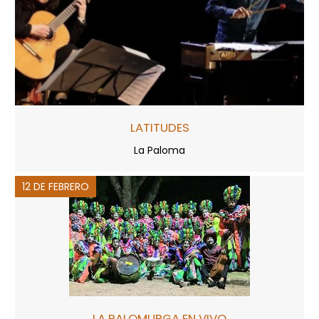
LATITUDES
La Paloma
12 DE FEBRERO
LA PALOMURGA EN VIVO