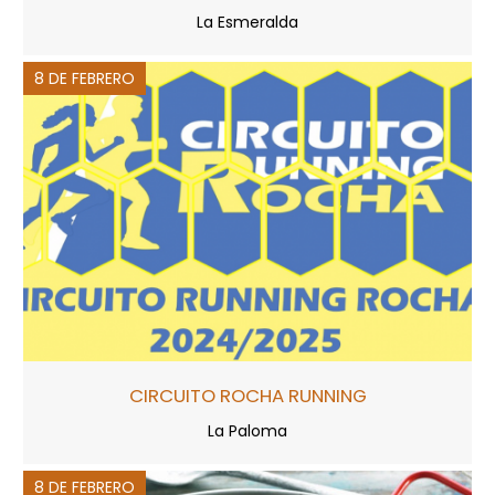
La Esmeralda
8 DE FEBRERO
CIRCUITO ROCHA RUNNING
La Paloma
8 DE FEBRERO