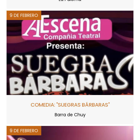
9 DE FEBRERO
COMEDIA: "SUEGRAS BÁRBARAS"
Barra de Chuy
9 DE FEBRERO