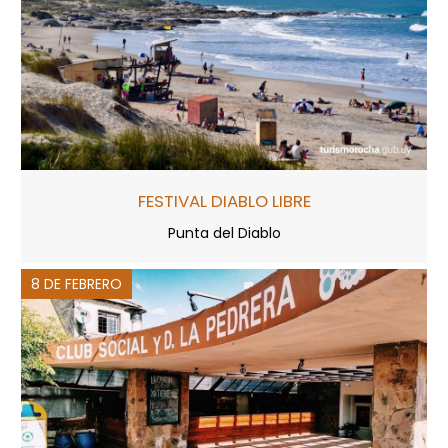
FESTIVAL DIABLO LIBRE
Punta del Diablo
8 DE FEBRERO