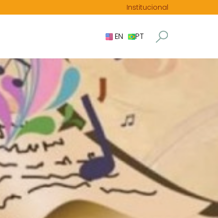
Institucional
EN
PT