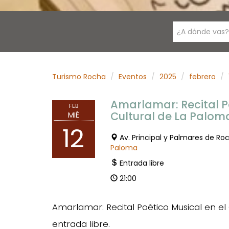
¿A dónde vas?
Turismo Rocha
Eventos
2025
febrero
Amarlamar: Recital P
FEB
Cultural de La Palom
MIÉ
12
Av. Principal y Palmares de Ro
Paloma
Entrada libre
21:00
Amarlamar: Recital Poético Musical en e
entrada libre.