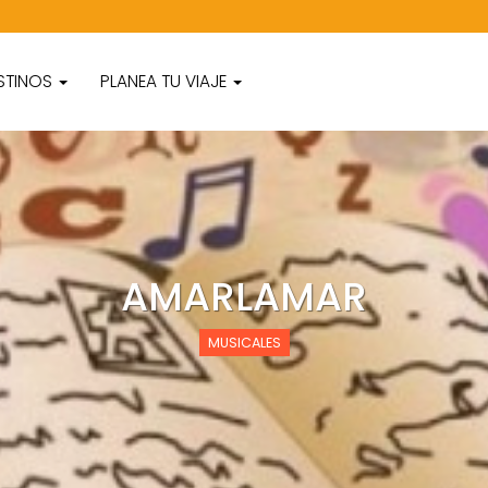
STINOS
PLANEA TU VIAJE
AMARLAMAR
MUSICALES