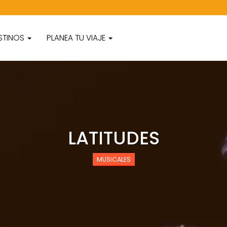
STINOS
PLANEA TU VIAJE
LATITUDES
MUSICALES