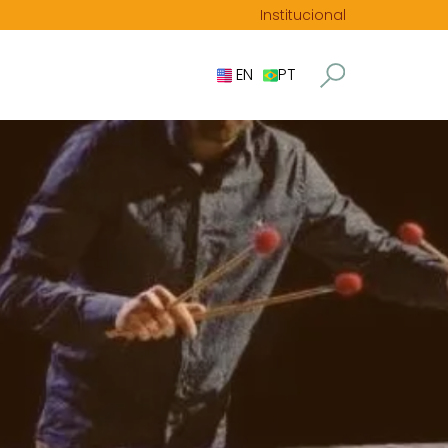
Institucional
EN
PT