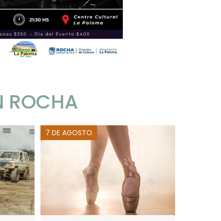
N ROCHA
7 DE AGOSTO