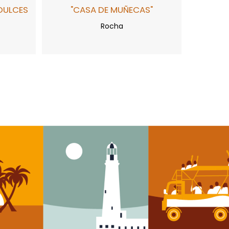
DULCES
"CASA DE MUÑECAS"
Rocha