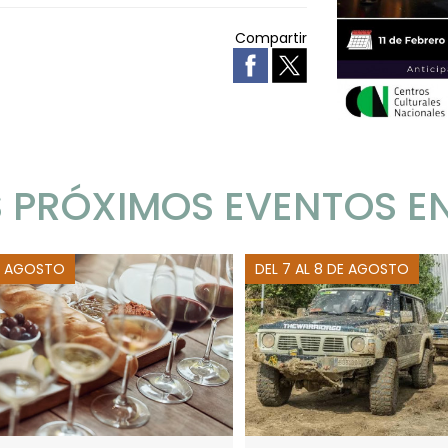
Compartir
 PRÓXIMOS EVENTOS E
E AGOSTO
DEL 7 AL 8 DE AGOSTO