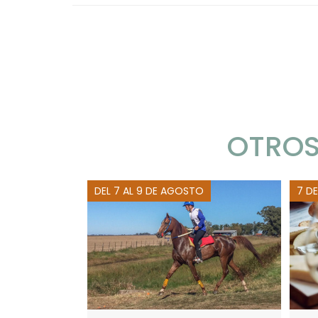
OTROS
DEL 7 AL 9 DE AGOSTO
7 D