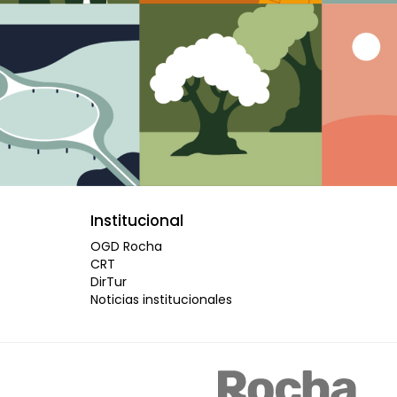
Institucional
OGD Rocha
CRT
DirTur
Noticias institucionales