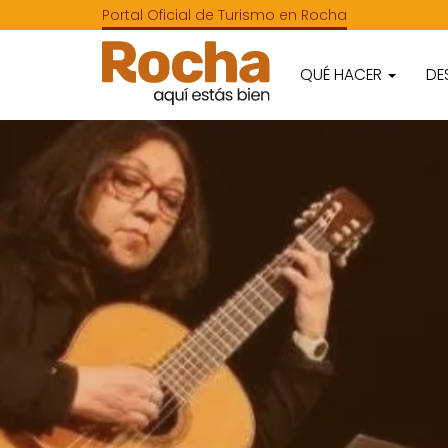
Portal Oficial de Turismo en Rocha
QUÉ HACER
DE