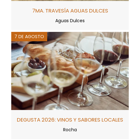
7MA. TRAVESÍA AGUAS DULCES
Aguas Dulces
7 DE AGOSTO
DEGUSTA 2026: VINOS Y SABORES LOCALES
Rocha