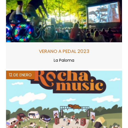
VERANO A PEDAL 2023
La Paloma
12 DE ENERO