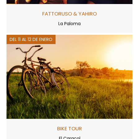
FATTORUSO & YAHIRO
La Paloma
DEL 11 AL 12 DE ENERO
BIKE TOUR
El Caracol