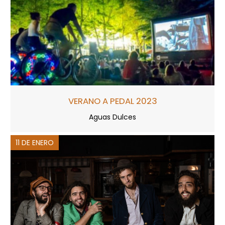
VERANO A PEDAL 2023
Aguas Dulces
11 DE ENERO