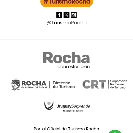
#TurismoRocha
@TurismoRocha
Portal Oficial de Turismo Rocha