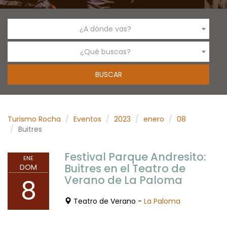
¿A dónde vas?
¿Qué buscas?
Turismo Rocha
Eventos
2023
enero
08
Buitres
Festival Parque Andresito:
ENE
Buitres en el Teatro de
DOM
Verano de La Paloma
8
Teatro de Verano -
La Paloma