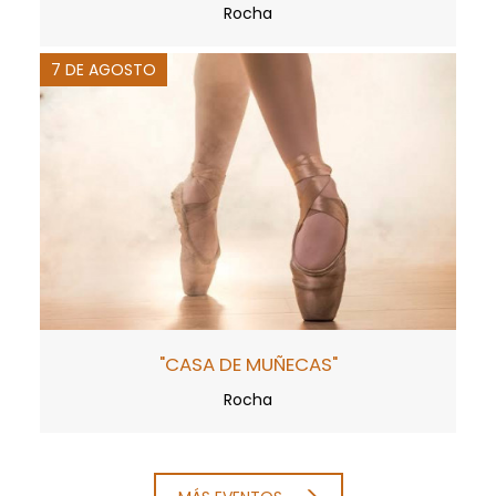
Rocha
7 DE AGOSTO
"CASA DE MUÑECAS"
Rocha