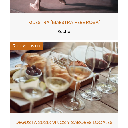
MUESTRA "MAESTRA HEBE ROSA"
Rocha
7 DE AGOSTO
DEGUSTA 2026: VINOS Y SABORES LOCALES