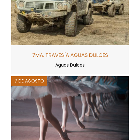
7MA. TRAVESÍA AGUAS DULCES
Aguas Dulces
7 DE AGOSTO