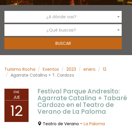
¿A dónde vas?
¿Qué buscas?
Turismo Rocha
Eventos
2023
enero
12
Agarrate Catalina + T. Cardozo
Festival Parque Andresito:
ENE
Agarrate Catalina + Tabaré
JUE
Cardozo en el Teatro de
12
Verano de La Paloma
Teatro de Verano -
La Paloma