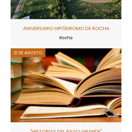
ANIVERSARIO HIPÓDROMO DE ROCHA
Rocha
12 DE AGOSTO
"HISTORIAS DEL PAGO GRANDE"