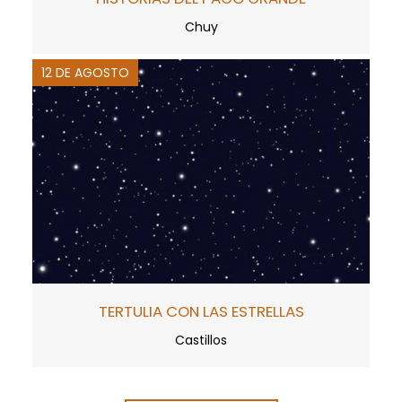
Chuy
12 DE AGOSTO
TERTULIA CON LAS ESTRELLAS
Castillos