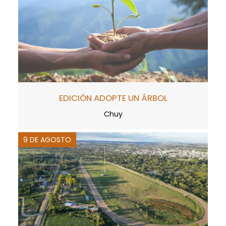
EDICIÓN ADOPTE UN ÁRBOL
Chuy
9 DE AGOSTO