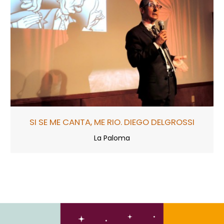
SI SE ME CANTA, ME RIO. DIEGO DELGROSSI
La Paloma