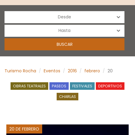
Turismo Rocha
Eventos
2016
febrero
20
OBRAS TEATRALES
PASEOS
FESTIVALES
DEPORTIVOS
CHARLAS
20 DE FEBRERO