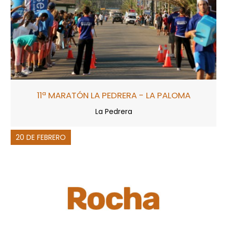
11ª MARATÓN LA PEDRERA - LA PALOMA
La Pedrera
20 DE FEBRERO