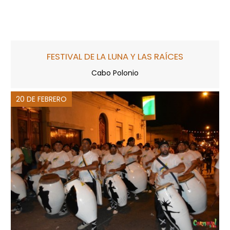
FESTIVAL DE LA LUNA Y LAS RAÍCES
Cabo Polonio
20 DE FEBRERO