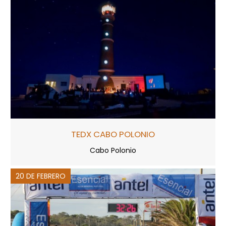
TEDX CABO POLONIO
Cabo Polonio
20 DE FEBRERO