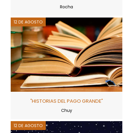
Rocha
12 DE AGOSTO
"HISTORIAS DEL PAGO GRANDE"
Chuy
12 DE AGOSTO