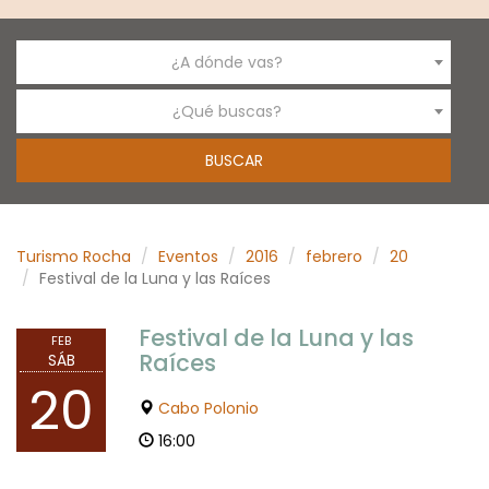
¿A dónde vas?
¿Qué buscas?
Turismo Rocha
Eventos
2016
febrero
20
Festival de la Luna y las Raíces
Festival de la Luna y las
FEB
Raíces
SÁB
20
Cabo Polonio
16:00