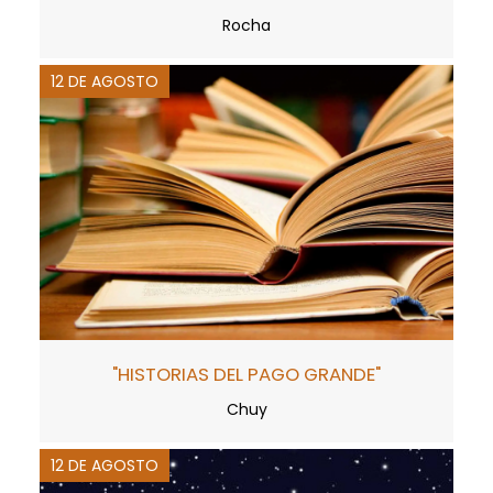
Rocha
12 DE AGOSTO
"HISTORIAS DEL PAGO GRANDE"
Chuy
12 DE AGOSTO