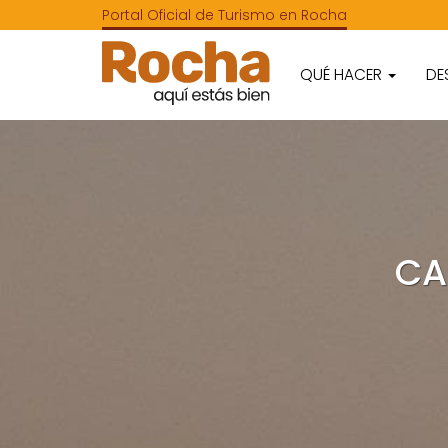
Portal Oficial de Turismo en Rocha
QUÉ HACER
DE
CA