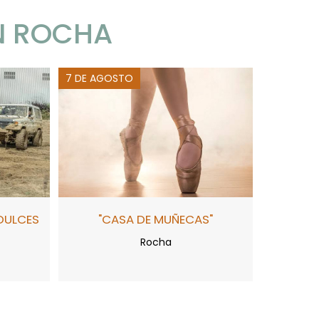
N ROCHA
7 DE AGOSTO
DULCES
"CASA DE MUÑECAS"
Rocha