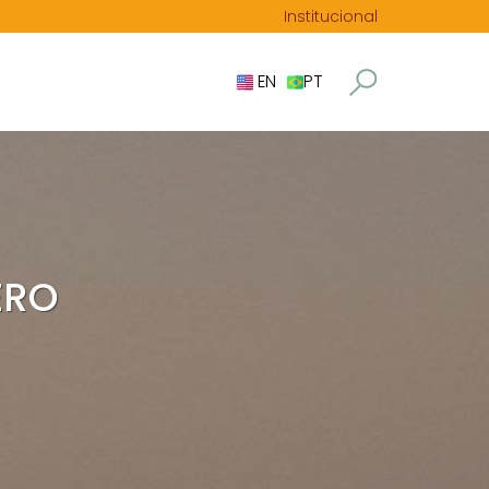
Institucional
EN
PT
ERO