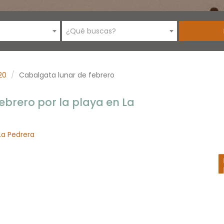
¿Qué buscas?
20
Cabalgata lunar de febrero
ebrero por la playa en La
La Pedrera