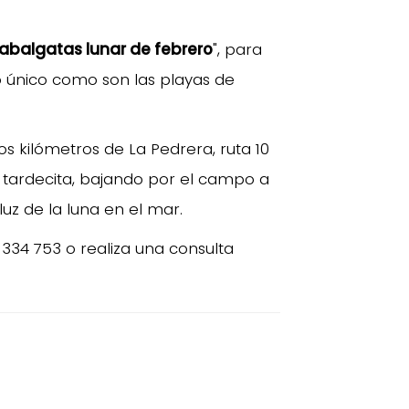
abalgatas lunar de febrero
", para
io único como son las playas de
s kilómetros de La Pedrera, ruta 10
a tardecita, bajando por el campo a
luz de la luna en el mar.
334 753 o realiza una consulta