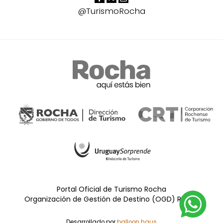
@TurismoRocha
Portal Oficial de Turismo Rocha
Organización de Gestión de Destino (OGD) Rocha
Desarrollado por
balloon.haus