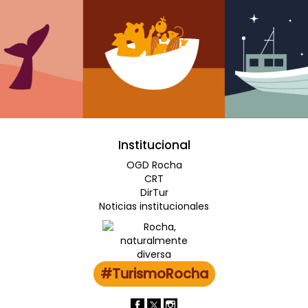
Institucional
OGD Rocha
CRT
DirTur
Noticias institucionales
#TurismoRocha