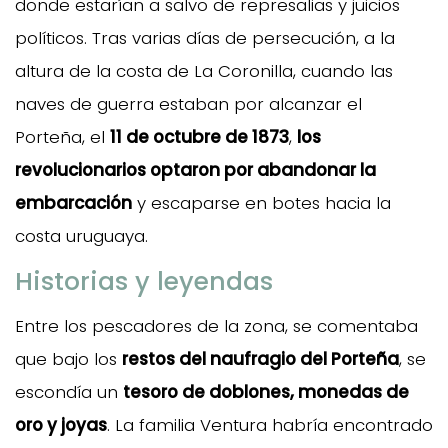
donde estarían a salvo de represalias y juicios
políticos. Tras varias días de persecución, a la
altura de la costa de La Coronilla, cuando las
naves de guerra estaban por alcanzar el
Porteña, el
11 de octubre de 1873
,
los
revolucionarios optaron por abandonar la
embarcación
y escaparse en botes hacia la
costa uruguaya.
Historias y leyendas
Entre los pescadores de la zona, se comentaba
que bajo los
restos del naufragio del Porteña
, se
escondía un
tesoro de doblones, monedas de
oro y joyas
. La familia Ventura habría encontrado