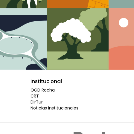
Institucional
OGD Rocha
CRT
DirTur
Noticias institucionales