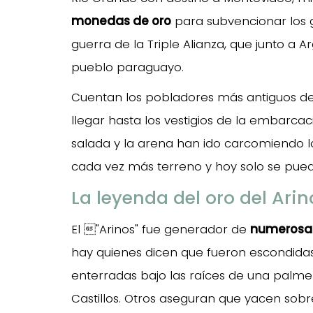
monedas de oro
para subvencionar los ga
guerra de la Triple Alianza, que junto a 
pueblo paraguayo.
Cuentan los pobladores más antiguos de l
llegar hasta los vestigios de la embarc
salada y la arena han ido carcomiendo l
cada vez más terreno y hoy solo se pue
La leyenda del oro del Arin
El "Arinos" fue generador de
numerosas 
hay quienes dicen que fueron escondidas 
enterradas bajo las raíces de una palme
Castillos. Otros aseguran que yacen sobr