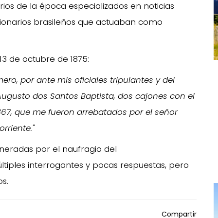
rios de la época especializados en noticias
cionarios brasileños que actuaban como
 13 de octubre de 1875:
ero, por ante mis oficiales tripulantes y del
Augusto dos Santos Baptista, dos cajones con el
4.367, que me fueron arrebatados por el señor
rriente."
neradas por el naufragio del
ltiples interrogantes y pocas respuestas, pero
s.
Compartir