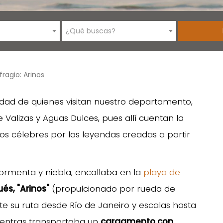
¿Qué buscas?
ragio: Arinos
idad de quienes visitan nuestro departamento,
 Valizas y Aguas Dulces, pues allí cuentan la
los célebres por las leyendas creadas a partir
 tormenta y niebla, encallaba en la
playa de
és, "Arinos"
(propulcionado por rueda de
nte su ruta desde Río de Janeiro y escalas hasta
ientras transportaba un
cargamento con