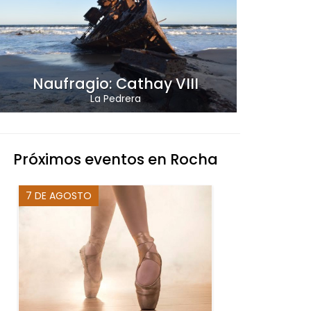
Naufragio: Cathay VIII
La Pedrera
Próximos eventos en Rocha
7 DE AGOSTO