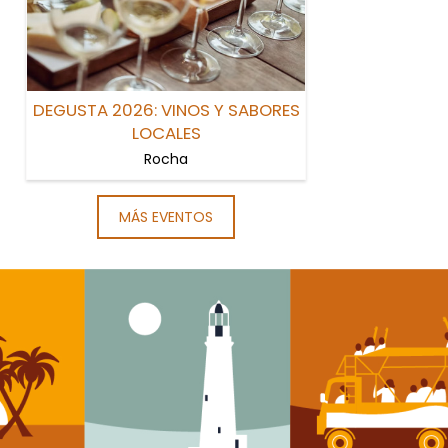
DEGUSTA 2026: VINOS Y SABORES
LOCALES
Rocha
MÁS EVENTOS