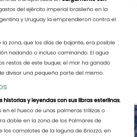
stos del ejército imperial brasileño en la
Argentina y Uruguay la emprendieron contra el
a zona, que los días de bajante, era posible
ación nadando o incluso caminando. El agua
os restos de este buque; el mar ha ganado
de divisar una pequeña parte del mismo.
os
historias y leyendas con sus libras esterlinas
,
en el hueco de unas palmeras trillizas o
ra doble en la zona de los Palmares de
e los camalotes de la laguna de Briozzo, en