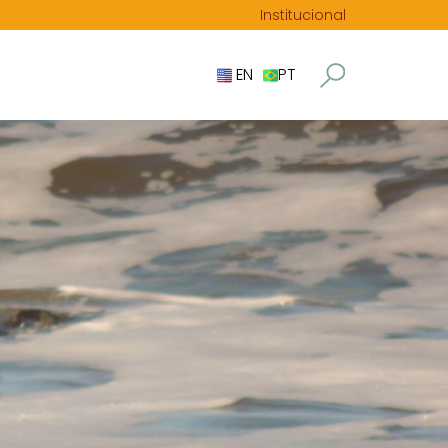
Institucional
EN
PT