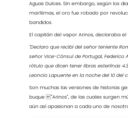
Aguas Dulces. Sin embargo, según los dia
marítimas, el oro fue robado por revolu
bandidos.
El capitán del vapor Arinos, declaraba el
"Declaro que recibí del señor teniente Rom
señor Vice-Cónsul de Portugal, Federico 
rótulo que dicen tener libras esterlinas 
Leoncio Lapuente en la noche del 10 del co
Son muchas las versiones de historias ge
buque "Arinos", de las cuales surgen mú
aún así apasionan a cada uno de nosotro