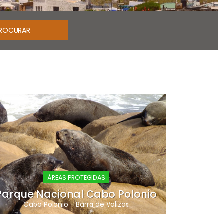
ÁREAS PROTEGIDAS
Parque Nacional Cabo Polonio
Cabo Polonio
-
Barra de Valizas