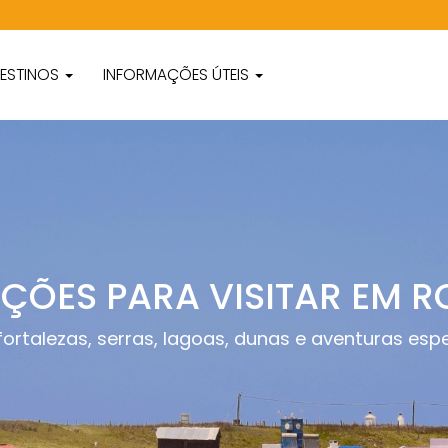
ESTINOS
INFORMAÇÕES ÚTEIS
ÇÕES PARA VISITAR EM 
, fortalezas, serras, lagoas, dunas e aventuras es