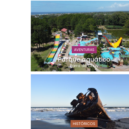
AVENTURAS
Parque aquático
Barra de Chuy
HISTÓRICOS