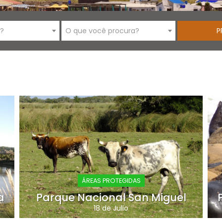
i?
O que você procura?
ÁREAS PROTEGIDAS
a
Parque Nacional San Miguel
18 de Julio