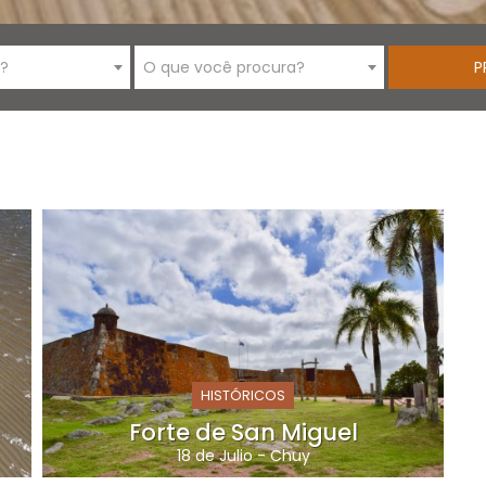
i?
O que você procura?
HISTÓRICOS
Forte de San Miguel
18 de Julio
-
Chuy