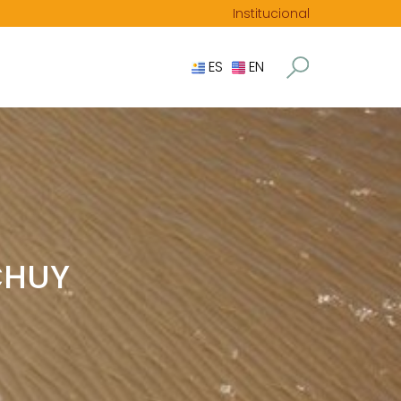
Institucional
ES
EN
CHUY