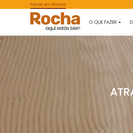
Férias em Rocha
O QUE FAZER
D
>
ATR