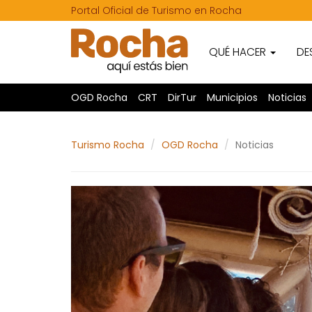
Portal Oficial de Turismo en Rocha
QUÉ HACER
DE
OGD Rocha
CRT
DirTur
Municipios
Noticias
Turismo Rocha
OGD Rocha
Noticias