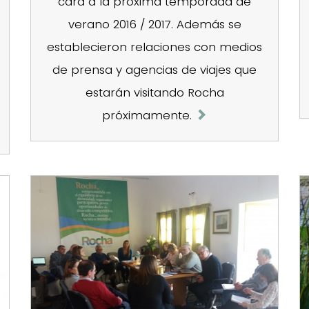
cara a la próxima temporada de
verano 2016 / 2017. Además se
establecieron relaciones con medios
de prensa y agencias de viajes que
estarán visitando Rocha
próximamente.