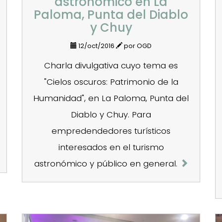
astronómico en La
Paloma, Punta del Diablo
y Chuy
12/oct/2016
por OGD
Charla divulgativa cuyo tema es
"Cielos oscuros: Patrimonio de la
Humanidad", en La Paloma, Punta del
Diablo y Chuy. Para
empredendedores turísticos
interesados en el turismo
astronómico y público en general.