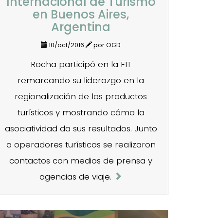
Internacional de Turismo
en Buenos Aires,
Argentina
10/oct/2016
por OGD
Rocha participó en la FIT
remarcando su liderazgo en la
regionalización de los productos
turísticos y mostrando cómo la
asociatividad da sus resultados. Junto
a operadores turísticos se realizaron
contactos con medios de prensa y
agencias de viaje.