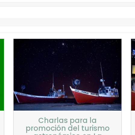
Charlas para la
promoción del turismo