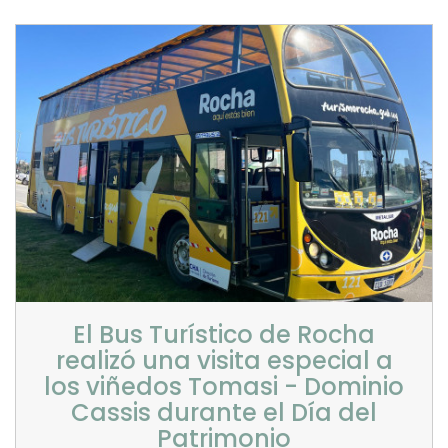
El Bus Turístico de Rocha
realizó una visita especial a
los viñedos Tomasi - Dominio
Cassis durante el Día del
Patrimonio