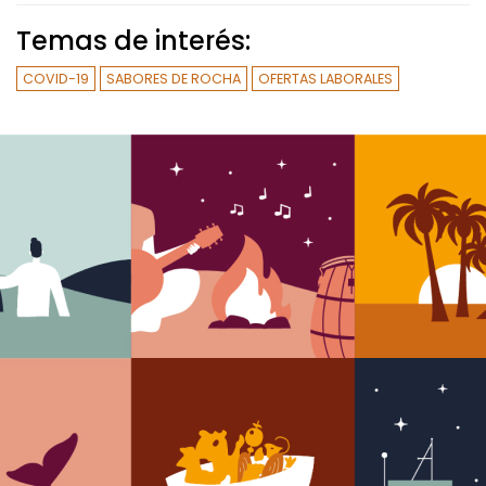
Temas de interés:
COVID-19
SABORES DE ROCHA
OFERTAS LABORALES