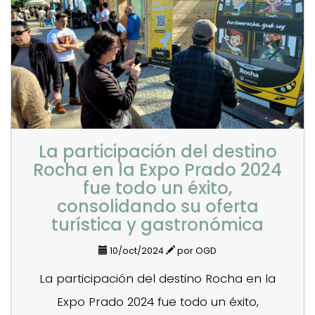
La participación del destino
Rocha en la Expo Prado 2024
fue todo un éxito,
consolidando su oferta
turística y gastronómica
10/oct/2024
por OGD
La participación del destino Rocha en la
Expo Prado 2024 fue todo un éxito,