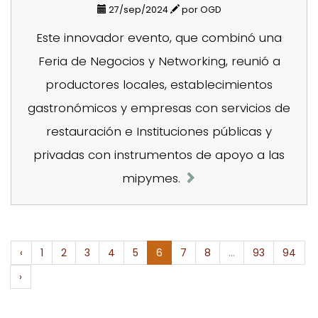
27/sep/2024
por OGD
Este innovador evento, que combinó una
Feria de Negocios y Networking, reunió a
productores locales, establecimientos
gastronómicos y empresas con servicios de
restauración e Instituciones públicas y
privadas con instrumentos de apoyo a las
mipymes.
‹
1
2
3
4
5
6
7
8
...
93
94
›