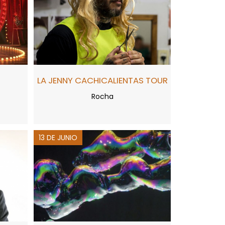
LA JENNY CACHICALIENTAS TOUR
Rocha
13 DE JUNIO