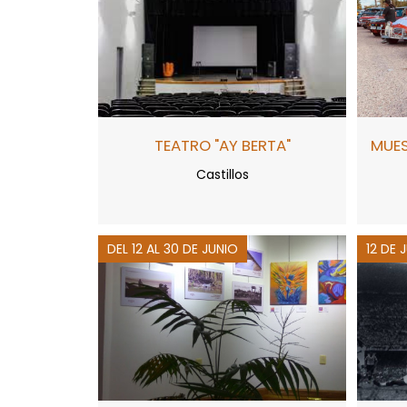
TEATRO "AY BERTA"
MUES
Castillos
DEL 12 AL 30 DE JUNIO
12 DE 