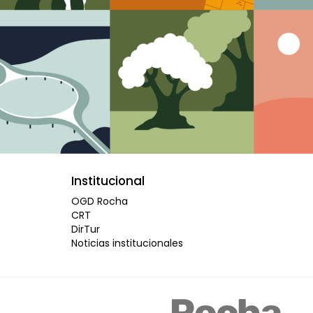
Institucional
OGD Rocha
CRT
DirTur
Noticias institucionales