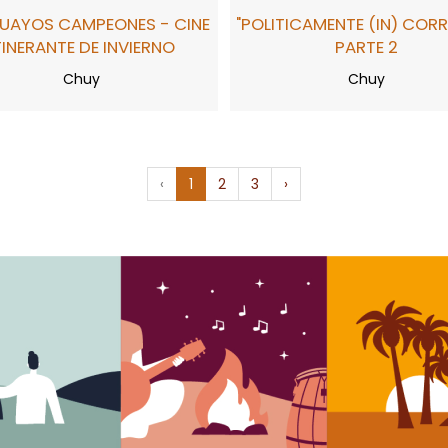
UAYOS CAMPEONES - CINE
"POLITICAMENTE (IN) COR
TINERANTE DE INVIERNO
PARTE 2
Chuy
Chuy
‹
1
2
3
›