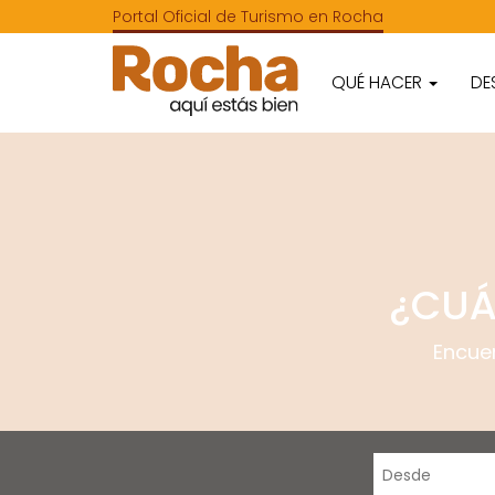
Portal Oficial de Turismo en Rocha
QUÉ HACER
DE
¿CUÁ
Encue