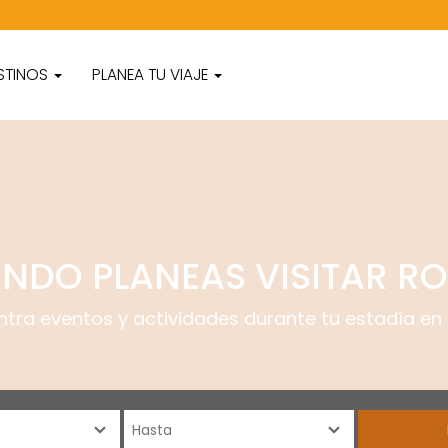
STINOS
PLANEA TU VIAJE
NDO PLANEAS VISITAR R
ntra eventos y actividades durante tu estadía en