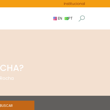
Institucional
EN
PT
OCHA?
 Rocha