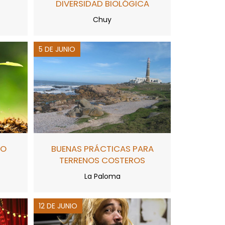
DIVERSIDAD BIOLÓGICA
Chuy
5 DE JUNIO
IO
BUENAS PRÁCTICAS PARA
TERRENOS COSTEROS
La Paloma
12 DE JUNIO