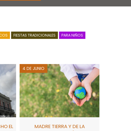
COS
FIESTAS TRADICIONALES
PARA NIÑOS
4 DE JUNIO
HO EL
MADRE TIERRA Y DE LA