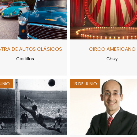
TRA DE AUTOS CLÁSICOS
CIRCO AMERICANO
Castillos
Chuy
JUNIO
13 DE JUNIO