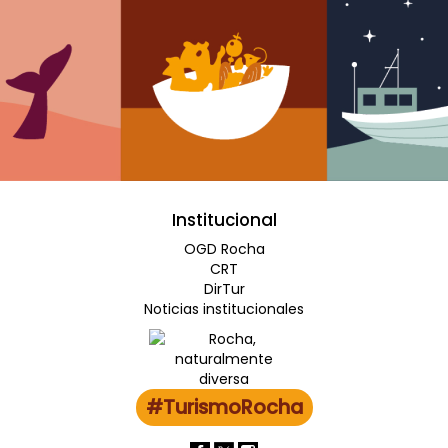
Institucional
OGD Rocha
CRT
DirTur
Noticias institucionales
#TurismoRocha