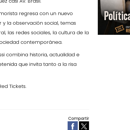
z casi Av. Brasil.
humorista regresa con un nuevo
y la observación social, temas
al, las redes sociales, la cultura de la
a sociedad contemporánea.
ssi combina historia, actualidad e
enida que invita tanto a la risa
Red Tickets.
Compartir