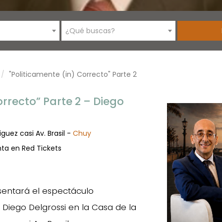
¿Qué buscas?
"Politicamente (in) Correcto" Parte 2
rrecto” Parte 2 – Diego
guez casi Av. Brasil -
Chuy
nta en Red Tickets
esentará el espectáculo
 Diego Delgrossi en la Casa de la