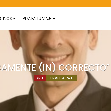
STINOS
PLANEA TU VIAJE
CAMENTE (IN) CORRECTO"
ARTE
OBRAS TEATRALES