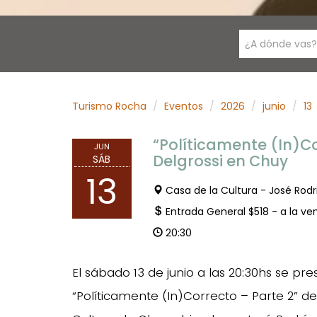
¿A dónde vas?
Turismo Rocha
Eventos
2026
junio
13
“Políticamente (In)Co
JUN
Delgrossi en Chuy
SÁB
13
Casa de la Cultura - José Rodri
Entrada General $518 - a la ve
20:30
El sábado 13 de junio a las 20:30hs se pr
“Políticamente (In)Correcto – Parte 2” de