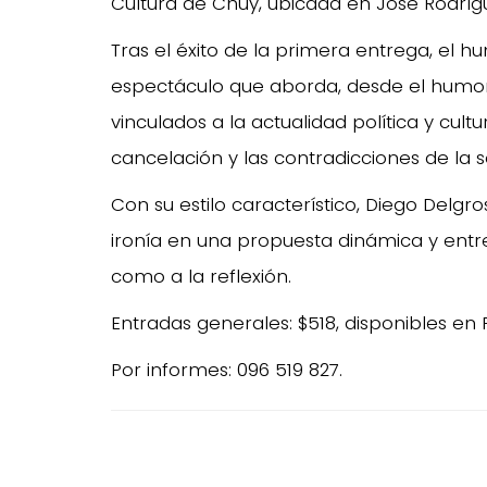
Cultura de Chuy, ubicada en José Rodrígue
Tras el éxito de la primera entrega, el 
espectáculo que aborda, desde el humor 
vinculados a la actualidad política y cultur
cancelación y las contradicciones de l
Con su estilo característico, Diego Delgro
ironía en una propuesta dinámica y entret
como a la reflexión.
Entradas generales: $518, disponibles en 
Por informes: 096 519 827.