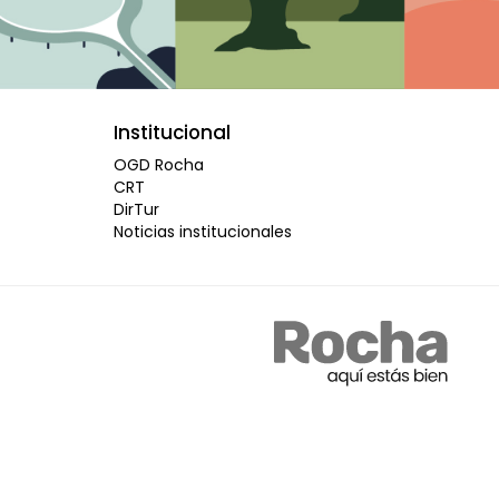
Institucional
OGD Rocha
CRT
DirTur
Noticias institucionales