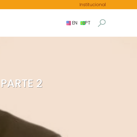
Institucional
EN
PT
 PARTE 2