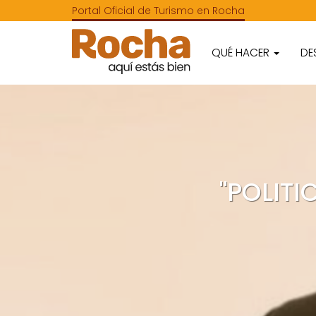
Portal Oficial de Turismo en Rocha
QUÉ HACER
DE
"POLITI