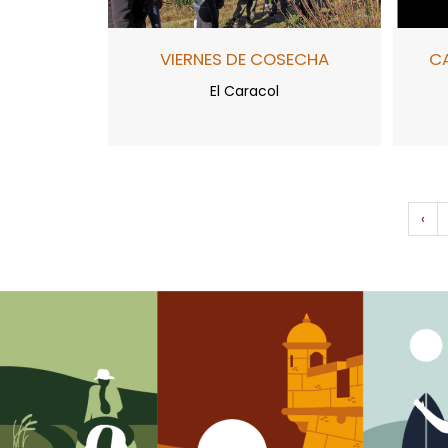
VIERNES DE COSECHA
CA
El Caracol
‹