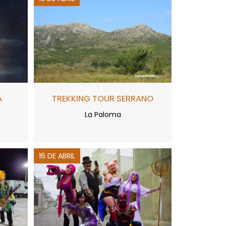
A
TREKKING TOUR SERRANO
La Paloma
16 DE ABRIL