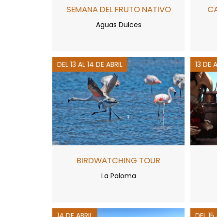
SEMANA DEL FRUTO NATIVO
C
Aguas Dulces
DEL 13 AL 14 DE ABRIL
13 DE 
BIRDWATCHING TOUR
La Paloma
14 DE ABRIL
DEL 15 