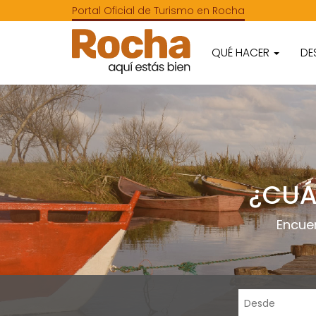
Portal Oficial de Turismo en Rocha
QUÉ HACER
DE
¿CUÁ
Encue