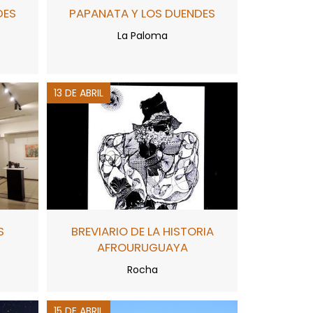
DES
PAPANATA Y LOS DUENDES
La Paloma
13 DE ABRIL
BREVIARIO DE LA HISTORIA
S
AFROURUGUAYA
Rocha
15 DE ABRIL