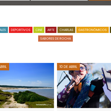
ALES
DEPORTIVOS
CINE
ARTE
CHARLAS
GASTRONÓMICOS
SABORES DE ROCHA
ABRIL
10 DE ABRIL