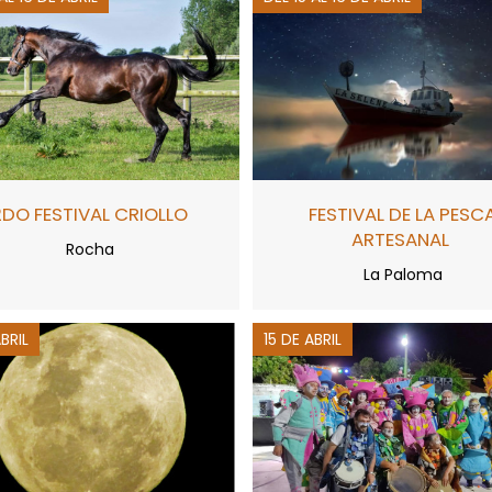
2DO FESTIVAL CRIOLLO
FESTIVAL DE LA PESC
ARTESANAL
Rocha
La Paloma
ABRIL
15 DE ABRIL