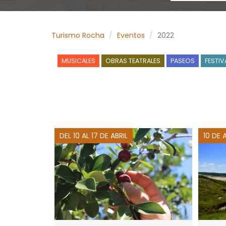
Turismo Rocha
Eventos
2022
MUSICALES
OBRAS TEATRALES
PASEOS
FESTIV
DEL 10 AL 17 DE ABRIL
10 DE 