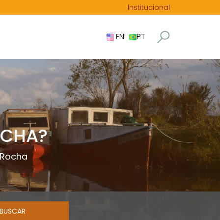
Institucional
EN
PT
OCHA?
 Rocha