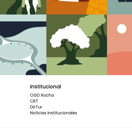
Institucional
OGD Rocha
CRT
DirTur
Noticias institucionales