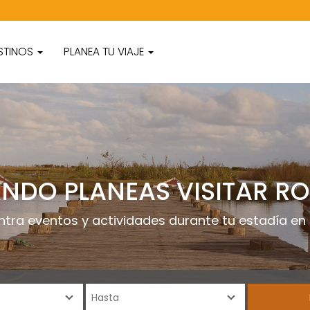
STINOS
PLANEA TU VIAJE
NDO PLANEAS VISITAR R
ntra eventos y actividades durante tu estadía en