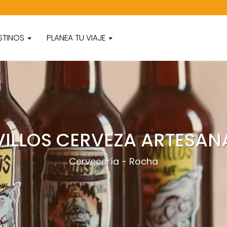
STINOS
PLANEA TU VIAJE
ILLOS CERVEZA ARTESAN
Cervecería - Rocha