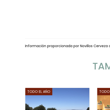
Información proporcionada por Novillos Cerveza 
TAM
TODO EL AÑO
TODO 