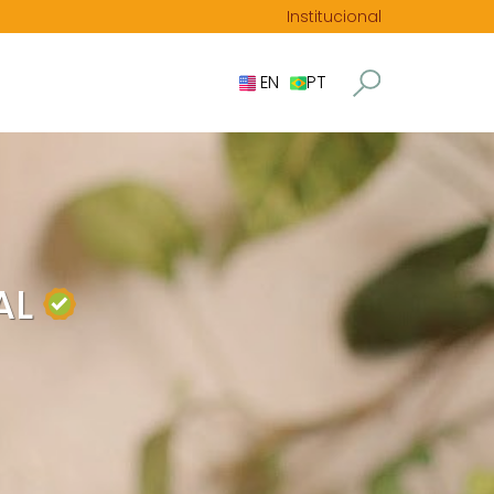
Institucional
EN
PT
AL