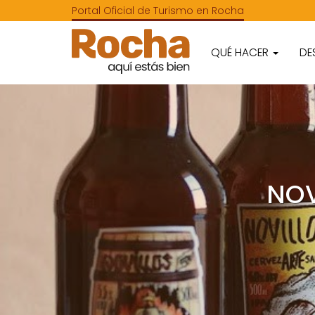
Portal Oficial de Turismo en Rocha
QUÉ HACER
DE
NOV