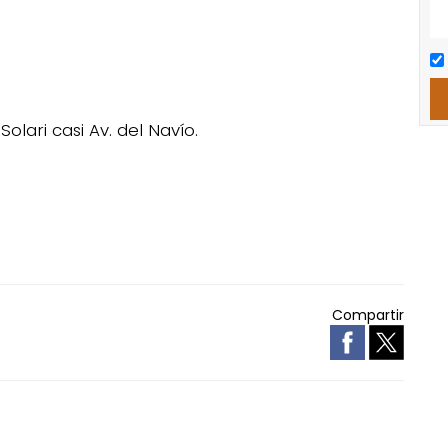
lari casi Av. del Navío.
Compartir