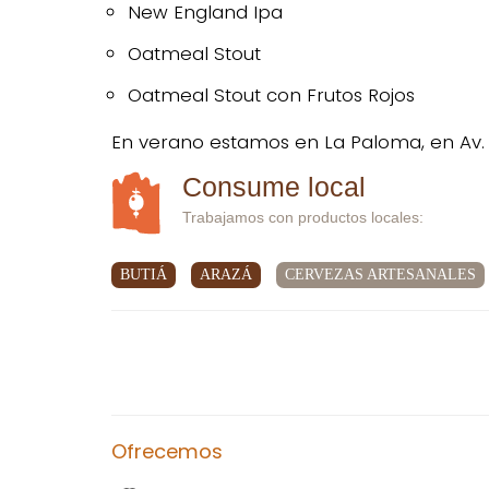
New England Ipa
Oatmeal Stout
Oatmeal Stout con Frutos Rojos
En verano estamos en La Paloma, en Av. So
Consume local
Trabajamos con productos locales:
BUTIÁ
ARAZÁ
CERVEZAS ARTESANALES
Ofrecemos