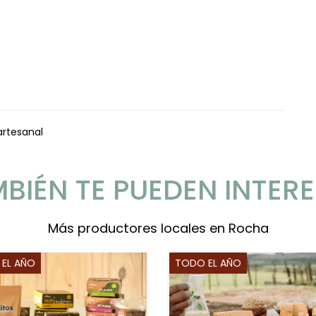
artesanal
BIÉN TE PUEDEN INTER
Más productores locales en Rocha
EL AÑO
TODO EL AÑO