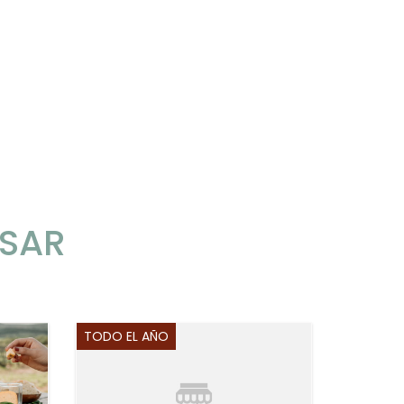
ESAR
TODO EL AÑO