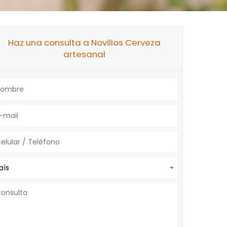
Haz una consulta a Novillos Cerveza
artesanal
aís