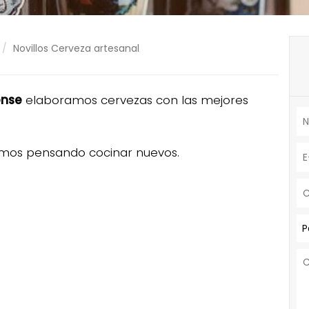
Novillos Cerveza artesanal
ense
elaboramos cervezas con las mejores
tamos pensando cocinar nuevos.
P