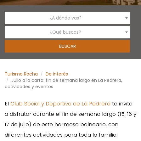
¿A dónde vas?
¿Qué buscas?
Turismo Rocha
De interés
Julio a la carta: fin de semana largo en La Pedrera,
actividades y eventos
El
Club Social y Deportivo de La Pedrera
te invita
a disfrutar durante el fin de semana largo (15, 16 y
17 de julio) de este hermoso balneario, con
diferentes actividades para toda la familia.