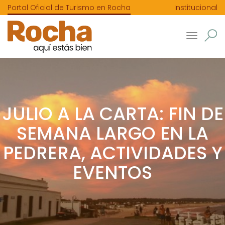
Portal Oficial de Turismo en Rocha
Institucional
Toggle
navigatio
JULIO A LA CARTA: FIN DE
SEMANA LARGO EN LA
PEDRERA, ACTIVIDADES Y
EVENTOS