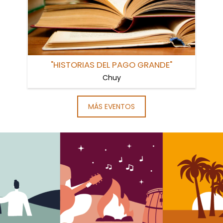
"HISTORIAS DEL PAGO GRANDE"
Chuy
MÁS EVENTOS