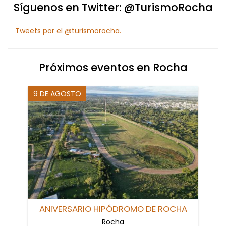
Síguenos en Twitter: @TurismoRocha
Tweets por el @turismorocha.
Próximos eventos en Rocha
9 DE AGOSTO
ANIVERSARIO HIPÓDROMO DE ROCHA
Rocha