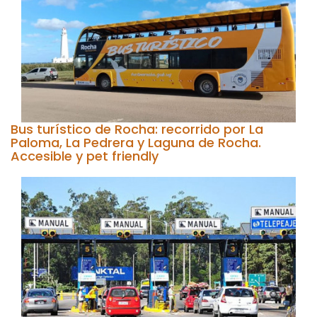
Bus turístico de Rocha: recorrido por La
Paloma, La Pedrera y Laguna de Rocha.
Accesible y pet friendly