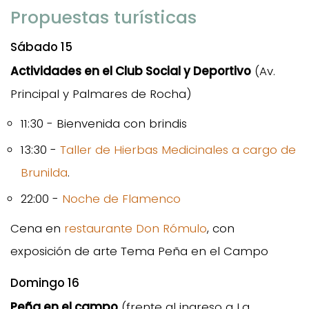
Propuestas turísticas
Sábado 15
Actividades en el Club Social y Deportivo
(Av.
Principal y Palmares de Rocha)
11:30 - Bienvenida con brindis
13:30 -
Taller de Hierbas Medicinales a cargo de
Brunilda
.
22:00 -
Noche de Flamenco
Cena en
restaurante Don Rómulo
, con
exposición de arte Tema Peña en el Campo
Domingo 16
Peña en el campo
(frente al ingreso a La