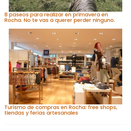
8 paseos para realizar en primavera en
Rocha. No te vas a querer perder ninguno.
Turismo de compras en Rocha: free shops,
tiendas y ferias artesanales