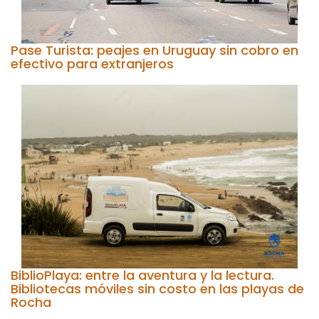
Pase Turista: peajes en Uruguay sin cobro en
efectivo para extranjeros
BiblioPlaya: entre la aventura y la lectura.
Bibliotecas móviles sin costo en las playas de
Rocha