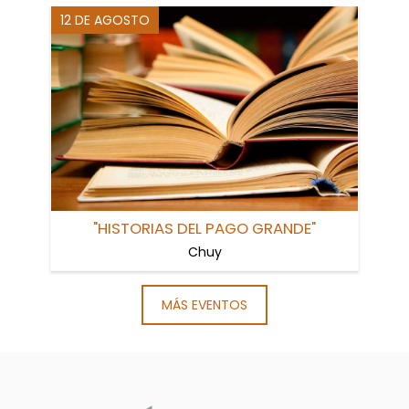
12 DE AGOSTO
"HISTORIAS DEL PAGO GRANDE"
Chuy
MÁS EVENTOS