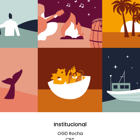
Institucional
OGD Rocha
CRT