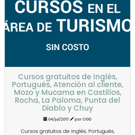
Cursos gratuitos de Inglés,
Portugués, Atención al cliente,
Mozo y Mucama en Castillos,
Rocha, La Paloma, Punta del
Diablo y Chuy
04/jul/2017
por OGD
Cursos gratuitos de Inglés, Portugués,