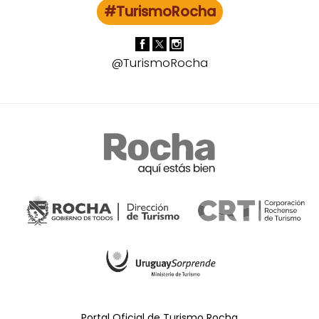
#TurismoRocha
@TurismoRocha
Portal Oficial de Turismo Rocha