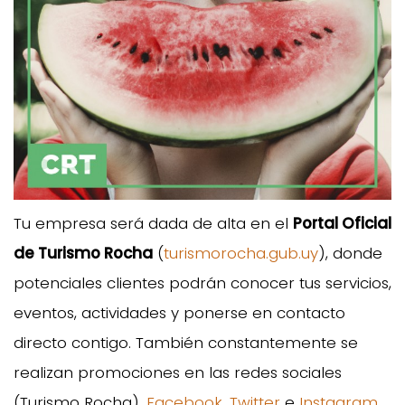
Tu empresa será dada de alta en el
Portal Oficial
de Turismo Rocha
(
turismorocha.gub.uy
), donde
potenciales clientes podrán conocer tus servicios,
eventos, actividades y ponerse en contacto
directo contigo. También constantemente se
realizan promociones en las redes sociales
(Turismo Rocha),
Facebook
,
Twitter
e
Instagram