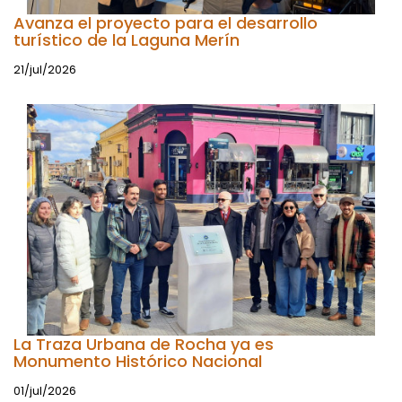
Avanza el proyecto para el desarrollo
turístico de la Laguna Merín
21/jul/2026
La Traza Urbana de Rocha ya es
Monumento Histórico Nacional
01/jul/2026