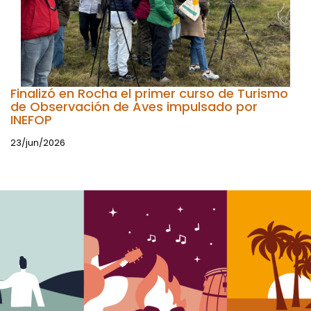
Finalizó en Rocha el primer curso de Turismo
de Observación de Aves impulsado por
INEFOP
23/jun/2026