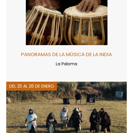
PANORAMAS DE LA MÚSICA DE LA INDIA
La Paloma
DEL 25 AL 26 DE ENERO