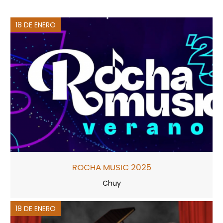
18 DE ENERO
ROCHA MUSIC 2025
Chuy
18 DE ENERO