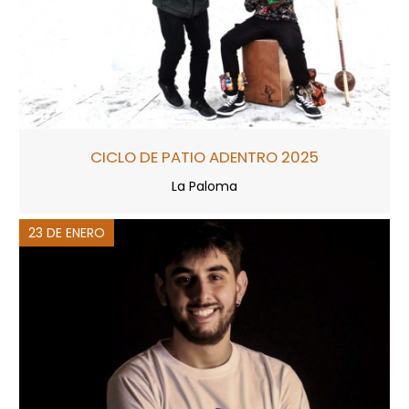
CICLO DE PATIO ADENTRO 2025
La Paloma
23 DE ENERO