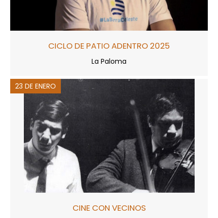
CICLO DE PATIO ADENTRO 2025
La Paloma
23 DE ENERO
CINE CON VECINOS