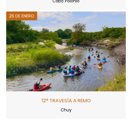
Cabo Polonio
26 DE ENERO
12° TRAVESÍA A REMO
Chuy