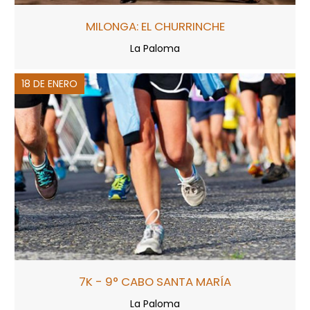
MILONGA: EL CHURRINCHE
La Paloma
18 DE ENERO
7K - 9° CABO SANTA MARÍA
La Paloma