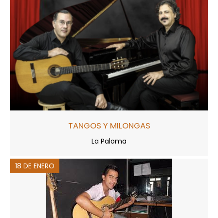
TANGOS Y MILONGAS
La Paloma
18 DE ENERO