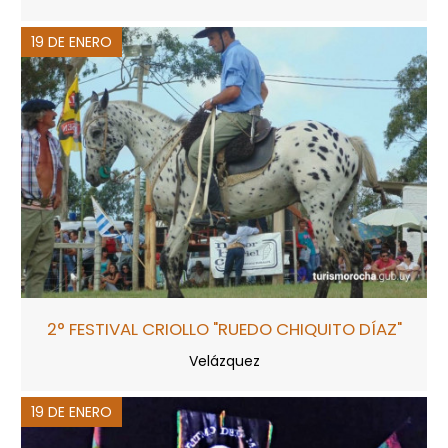
19 DE ENERO
2° FESTIVAL CRIOLLO "RUEDO CHIQUITO DÍAZ"
Velázquez
19 DE ENERO