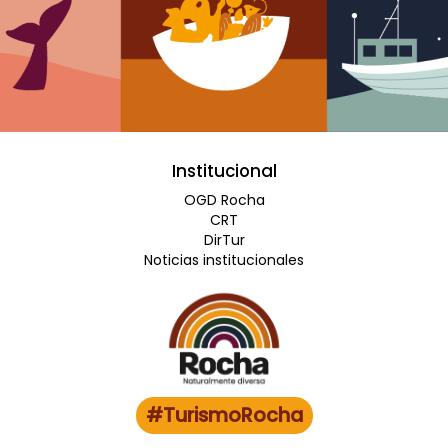
Institucional
OGD Rocha
CRT
DirTur
Noticias institucionales
#TurismoRocha