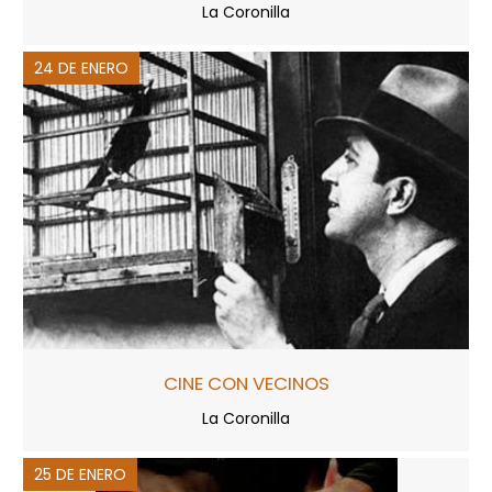
La Coronilla
24 DE ENERO
CINE CON VECINOS
La Coronilla
25 DE ENERO