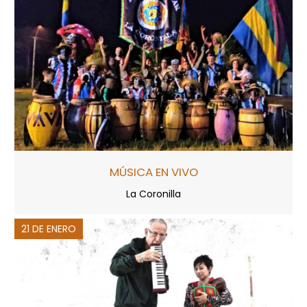
MÚSICA EN VIVO
La Coronilla
21 DE ENERO