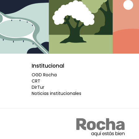
Institucional
OGD Rocha
CRT
DirTur
Noticias institucionales