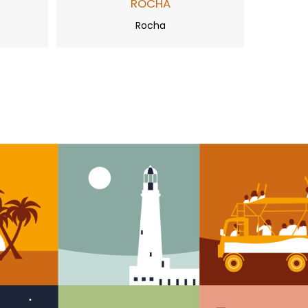
ROCHA
Rocha