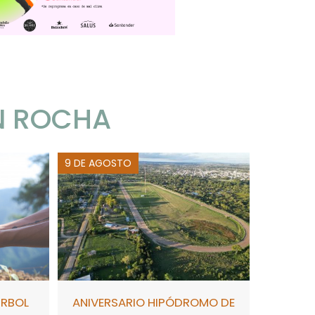
N ROCHA
9 DE AGOSTO
ÁRBOL
ANIVERSARIO HIPÓDROMO DE