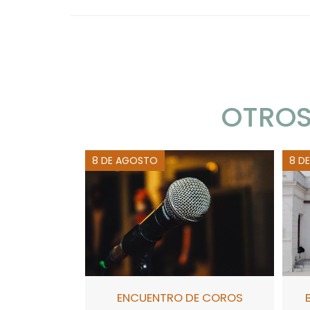
OTROS
8 DE AGOSTO
8 D
ENCUENTRO DE COROS