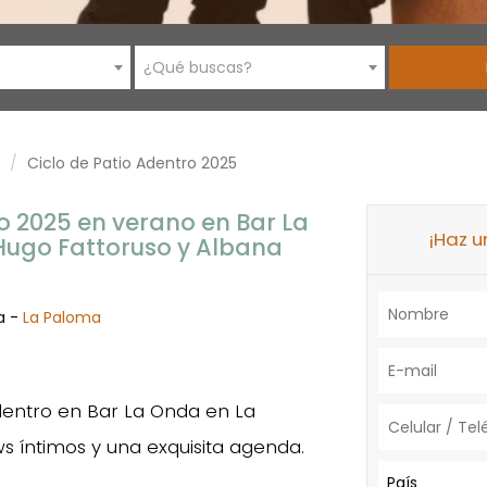
¿Qué buscas?
Ciclo de Patio Adentro 2025
o 2025 en verano en Bar La
¡Haz u
Hugo Fattoruso y Albana
ia -
La Paloma
Adentro en Bar La Onda en La
s íntimos y una exquisita agenda.
País