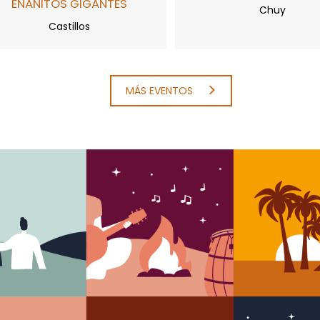
ENANITOS GIGANTES
Chuy
Castillos
MÁS EVENTOS