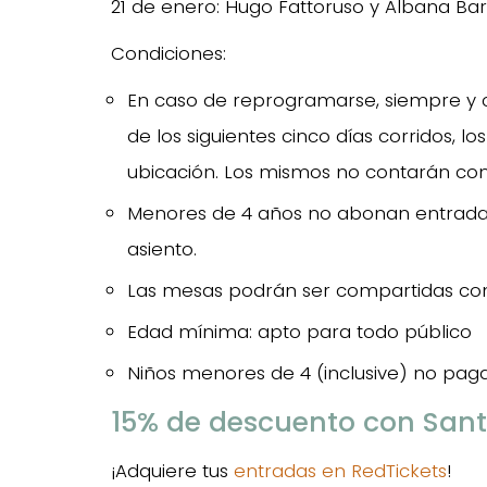
21 de enero: Hugo Fattoruso y Albana Bar
Condiciones:
En caso de reprogramarse, siempre y 
de los siguientes cinco días corridos, lo
ubicación. Los mismos no contarán con
Menores de 4 años no abonan entrada
asiento.
Las mesas podrán ser compartidas con 
Edad mínima: apto para todo público
Niños menores de 4 (inclusive) no pag
15% de descuento con San
¡Adquiere tus
entradas en RedTickets
!