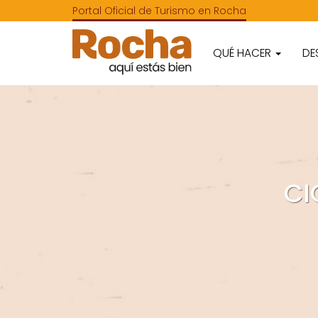
Portal Oficial de Turismo en Rocha
QUÉ HACER
DE
CI