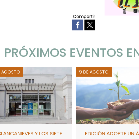
Compartir
 PRÓXIMOS EVENTOS E
E AGOSTO
9 DE AGOSTO
BLANCANIEVES Y LOS SIETE
EDICIÓN ADOPTE UN 