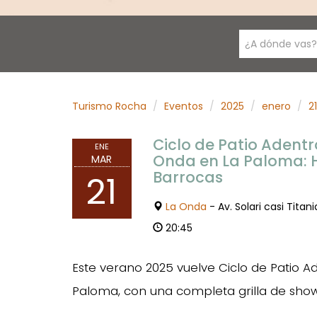
¿A dónde vas?
Turismo Rocha
Eventos
2025
enero
21
Ciclo de Patio Adentr
ENE
Onda en La Paloma: 
MAR
Barrocas
21
La Onda
- Av. Solari casi Titan
20:45
Este verano 2025 vuelve Ciclo de Patio 
Paloma, con una completa grilla de show