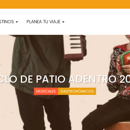
STINOS
PLANEA TU VIAJE
CLO DE PATIO ADENTRO 2
MUSICALES
GASTRONÓMICOS