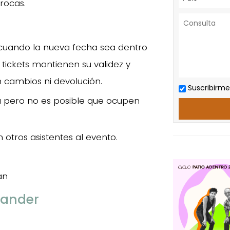
rocas.
cuando la nueva fecha sea dentro
s tickets mantienen su validez y
 cambios ni devolución.
Suscribirme
 pero no es posible que ocupen
otros asistentes al evento.
an
tander