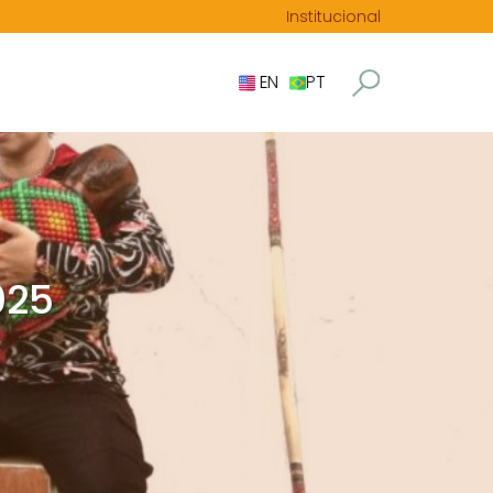
Institucional
EN
PT
025